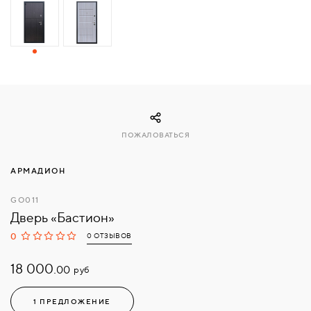
СВЯЗАТЬСЯ
С
НАМИ
ВОЙТИ
ПОЖАЛОВАТЬСЯ
МОСКВА
АРМАДИОН
GO011
Дверь «Бастион»
0
0 ОТЗЫВОВ
18 000.
руб
00
1 ПРЕДЛОЖЕНИЕ