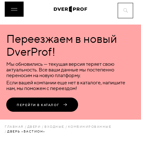
Переезжаем в новый
ДВЕРИ
DverProf!
ФУРНИТУРА
Мы обновились — текущая версия теряет свою
актуальность. Все ваши данные мы постепенно
переносим на новую платформу.
ВОРОТА
Если вашей компании еще нет в каталоге, напишите
нам, мы поможем с переездом!
ПЕРЕГОРОДКИ
ПЕРЕЙТИ В КАТАЛОГ
ЛЮКИ
ГЛАВНАЯ
ДВЕРИ
ВХОДНЫЕ
КОМБИНИРОВАННЫЕ
ДВЕРЬ «БАСТИОН»
АКСЕССУАРЫ