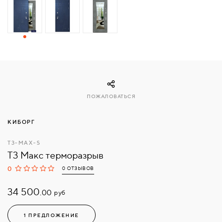
СВЯЗАТЬСЯ
С
НАМИ
ВОЙТИ
ПОЖАЛОВАТЬСЯ
МОСКВА
КИБОРГ
T3-MAX-S
T3 Макс терморазрыв
0
0 ОТЗЫВОВ
34 500.
руб
00
1 ПРЕДЛОЖЕНИЕ