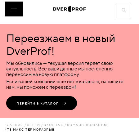
Переезжаем в новый
ДВЕРИ
DverProf!
ФУРНИТУРА
Мы обновились — текущая версия теряет свою
актуальность. Все ваши данные мы постепенно
переносим на новую платформу.
ВОРОТА
Если вашей компании еще нет в каталоге, напишите
нам, мы поможем с переездом!
ПЕРЕГОРОДКИ
ПЕРЕЙТИ В КАТАЛОГ
ЛЮКИ
ГЛАВНАЯ
ДВЕРИ
ВХОДНЫЕ
КОМБИНИРОВАННЫЕ
T3 МАКС ТЕРМОРАЗРЫВ
АКСЕССУАРЫ