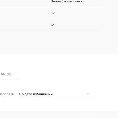
Левая (петли слева)
82
72
ВЫ (0)
ИРОВАТЬ: