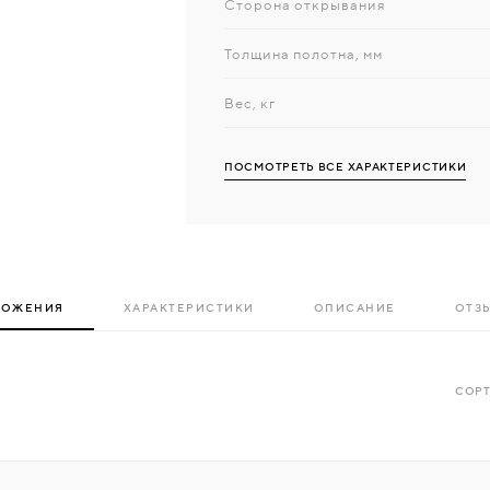
Сторона открывания
Толщина полотна, мм
Вес, кг
ПОСМОТРЕТЬ ВСЕ ХАРАКТЕРИСТИКИ
ЛОЖЕНИЯ
ХАРАКТЕРИСТИКИ
ОПИСАНИЕ
ОТЗЫ
СОРТ