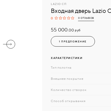
LAZIO СП
Входная дверь Lazio 
0
0 ОТЗЫВОВ
55 000.
руб
00
1 ПРЕДЛОЖЕНИЕ
ХАРАКТЕРИСТИКИ
Тип полотна
Внешнее покрытие
Количество створок
Способ открывания