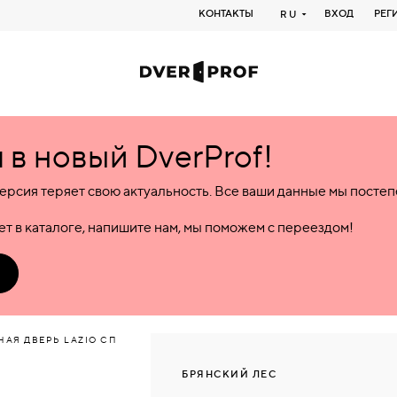
КОНТАКТЫ
ВХОД
РЕГ
RU
в новый DverProf!
ерсия теряет свою актуальность. Все ваши данные мы посте
т в каталоге, напишите нам, мы поможем с переездом!
НАЯ ДВЕРЬ LAZIO СП
БРЯНСКИЙ ЛЕС