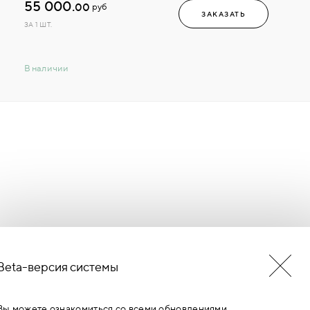
55 000.
00
руб
ЗАКАЗАТЬ
ЗА 1 ШТ.
В наличии
Beta-версия системы
БУДЬ В КУРСЕ НОВОСТЕЙ
ЕРМИНОВ
Вы можете ознакомиться со всеми обновлениями