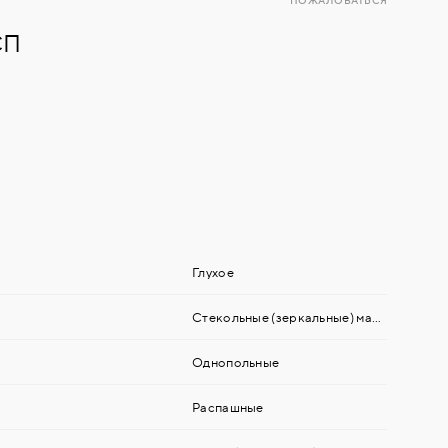
ПОЖАЛОВАТЬСЯ
СП
Глухое
Стекольные (зеркальные) материалы
Однопольные
Распашные