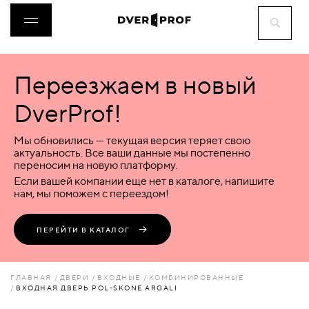
Переезжаем в новый
ДВЕРИ
DverProf!
ФУРНИТУРА
Мы обновились — текущая версия теряет свою
актуальность. Все ваши данные мы постепенно
переносим на новую платформу.
ВОРОТА
Если вашей компании еще нет в каталоге, напишите
нам, мы поможем с переездом!
ПЕРЕГОРОДКИ
ПЕРЕЙТИ В КАТАЛОГ
ЛЮКИ
ГЛАВНАЯ
ДВЕРИ
ВХОДНЫЕ
КОМБИНИРОВАННЫЕ
ВХОДНАЯ ДВЕРЬ POL-SKONE ARGALI
АКСЕССУАРЫ