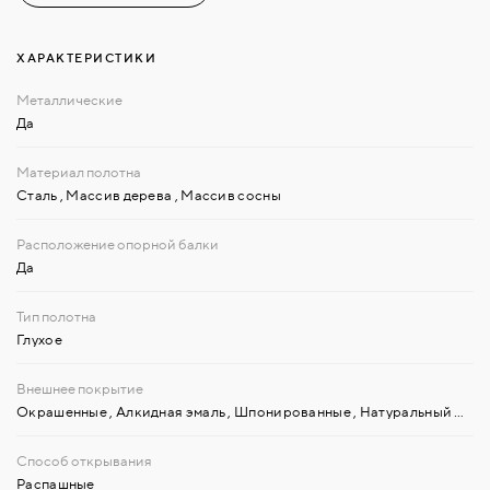
ХАРАКТЕРИСТИКИ
Да
Сталь
,
Массив дерева
,
Массив сосны
Да
Глухое
Окрашенные
,
Алкидная эмаль
,
Шпонированные
,
Натуральный шпон
Распашные