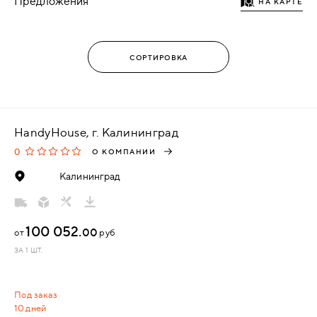
Предложения
НА КАРТЕ
HandyHouse, г. Калининград
0
О КОМПАНИИ
Калининград
100 052.
00
от
руб
ЗА 1 ШТ.
Под заказ
10 дней