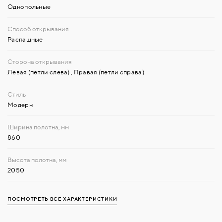
Однопольные
Распашные
Левая (петли слева)
,
Правая (петли справа)
Модерн
860
2050
ПОСМОТРЕТЬ ВСЕ ХАРАКТЕРИСТИКИ