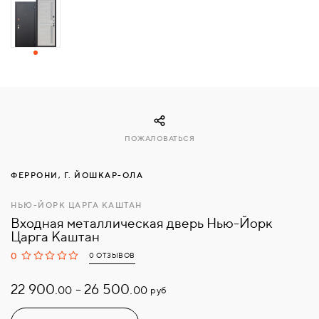
СВЯЗАТЬСЯ
С
НАМИ
ВОЙТИ
ПОЖАЛОВАТЬСЯ
МОСКВА
ФЕРРОНИ, Г. ЙОШКАР-ОЛА
НЬЮ-ЙОРК ЦАРГА КАШТАН
Входная металлическая дверь Нью-Йорк
Царга Каштан
0
0 ОТЗЫВОВ
22 900.
-
26 500.
руб
00
00