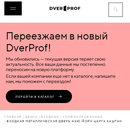
Переезжаем в новый
ДВЕРИ
DverProf!
ФУРНИТУРА
Мы обновились — текущая версия теряет свою
актуальность. Все ваши данные мы постепенно
переносим на новую платформу.
ВОРОТА
Если вашей компании еще нет в каталоге, напишите
нам, мы поможем с переездом!
ПЕРЕГОРОДКИ
ПЕРЕЙТИ В КАТАЛОГ
ЛЮКИ
ГЛАВНАЯ
ДВЕРИ
ВХОДНЫЕ
КОМБИНИРОВАННЫЕ
ВХОДНАЯ МЕТАЛЛИЧЕСКАЯ ДВЕРЬ НЬЮ-ЙОРК ЦАРГА КАШТАН
АКСЕССУАРЫ