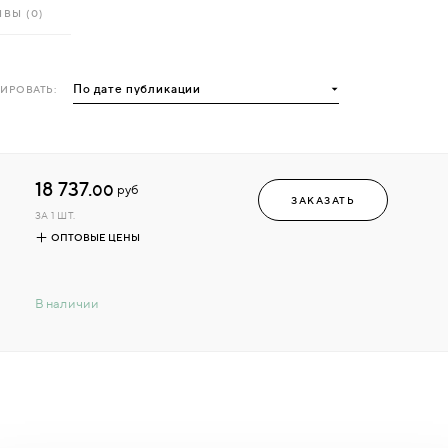
ВЫ (0)
ИРОВАТЬ:
18 737.
00
руб
ЗАКАЗАТЬ
ЗА 1 ШТ.
ОПТОВЫЕ ЦЕНЫ
В наличии