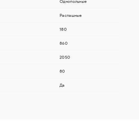
Однопольные
Распашные
180
860
2050
80
Да