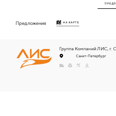
ПРЕД
НАДДВЕРНЫЕ
НАКЛАДКИ
Предложения
НА КАРТЕ
БРОНЕНАКЛАДКИ
ДЕКОРАТИВНЫЕ НАКЛАДКИ/
КЛЮЧЕВИНЫ
Санкт-Петербург
ПОВОРОТНЫЕ РУЧКИ/WC-
КОМПЛЕКТЫ
РУЧКИ
РУЧКИ КНОБЫ (РУЧКИ-
ЗАЩЁЛКИ)