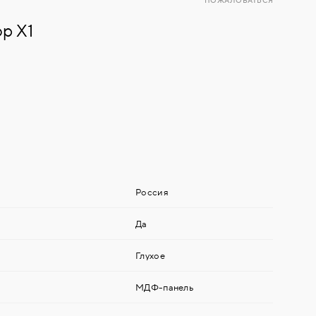
ПОЖАЛОВАТЬСЯ
р X1
Россия
Да
Глухое
МДФ-панель