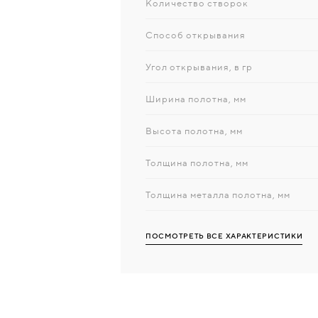
Количество створок
Способ открывания
Угол открывания, в гр
Ширина полотна, мм
Высота полотна, мм
Толщина полотна, мм
Толщина металла полотна, мм
ПОСМОТРЕТЬ ВСЕ ХАРАКТЕРИСТИКИ