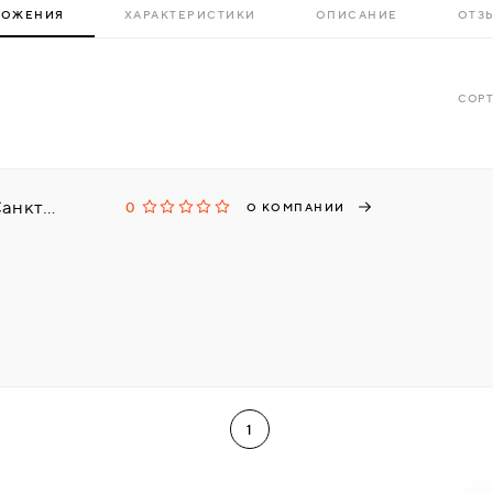
ЛОЖЕНИЯ
ХАРАКТЕРИСТИКИ
ОПИСАНИЕ
ОТЗЫ
СОРТ
Группа Компаний ЛИС, г. Санкт-Петербург
0
О КОМПАНИИ
1