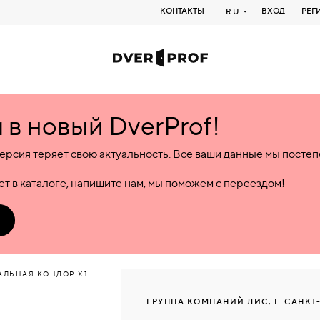
КОНТАКТЫ
ВХОД
РЕГ
RU
в новый DverProf!
ерсия теряет свою актуальность. Все ваши данные мы посте
т в каталоге, напишите нам, мы поможем с переездом!
АЛЬНАЯ КОНДОР X1
ГРУППА КОМПАНИЙ ЛИС, Г. САНКТ