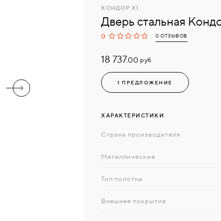
КОНДОР X1
Дверь стальная Кондо
0
0 ОТЗЫВОВ
18 737.
руб
00
1 ПРЕДЛОЖЕНИЕ
ХАРАКТЕРИСТИКИ
Страна производителя
Металлические
Тип полотна
Внешнее покрытие