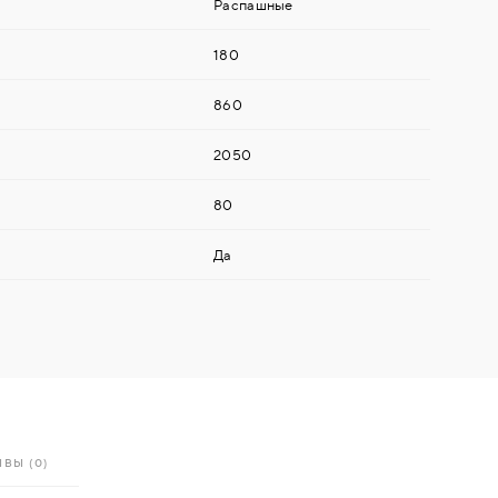
Распашные
180
860
2050
80
Да
ВЫ (0)