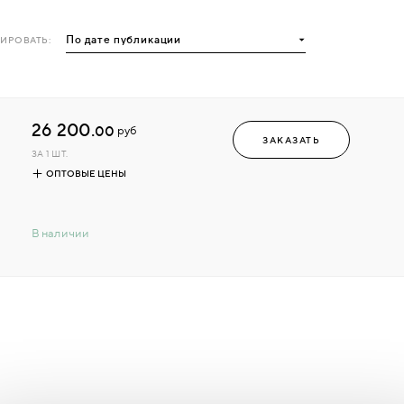
ИРОВАТЬ:
26 200.
00
руб
ЗАКАЗАТЬ
ЗА 1 ШТ.
ОПТОВЫЕ ЦЕНЫ
В наличии