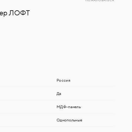
ПОЖАЛОВАТЬСЯ
вер ЛОФТ
Россия
Да
МДФ-панель
Однопольные