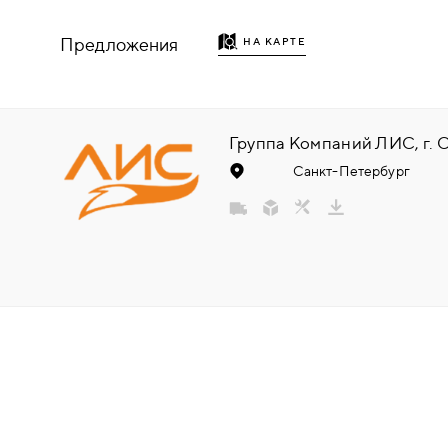
НАДДВЕРНЫЕ
Предложения
НА КАРТЕ
НАКЛАДКИ
БРОНЕНАКЛАДКИ
Санкт-Петербург
ДЕКОРАТИВНЫЕ НАКЛАДКИ/
КЛЮЧЕВИНЫ
ПОВОРОТНЫЕ РУЧКИ/WC-
КОМПЛЕКТЫ
РУЧКИ
РУЧКИ КНОБЫ (РУЧКИ-
ЗАЩЁЛКИ)