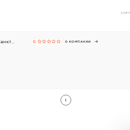
СОРТ
Группа Компаний ЛИС, г. Санкт-Петербург
0
О КОМПАНИИ
1