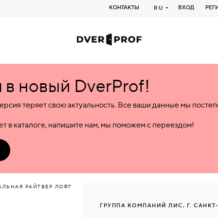
КОНТАКТЫ
ВХОД
РЕГ
RU
в новый DverProf!
ерсия теряет свою актуальность. Все ваши данные мы посте
т в каталоге, напишите нам, мы поможем с переездом!
АЛЬНАЯ РАЙТВЕР ЛОФТ
ГРУППА КОМПАНИЙ ЛИС, Г. САНКТ