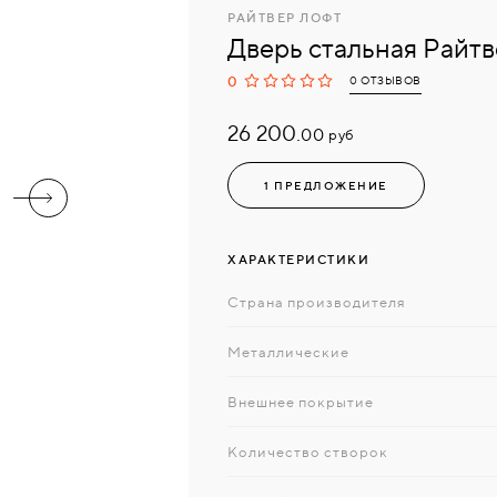
РАЙТВЕР ЛОФТ
Дверь стальная Райт
0
0 ОТЗЫВОВ
26 200.
руб
00
1 ПРЕДЛОЖЕНИЕ
ХАРАКТЕРИСТИКИ
Страна производителя
Металлические
Внешнее покрытие
Количество створок