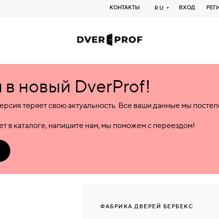
КОНТАКТЫ
ВХОД
РЕГ
RU
в новый DverProf!
ерсия теряет свою актуальность. Все ваши данные мы посте
т в каталоге, напишите нам, мы поможем с переездом!
ФАБРИКА ДВЕРЕЙ БЕРБЕКС