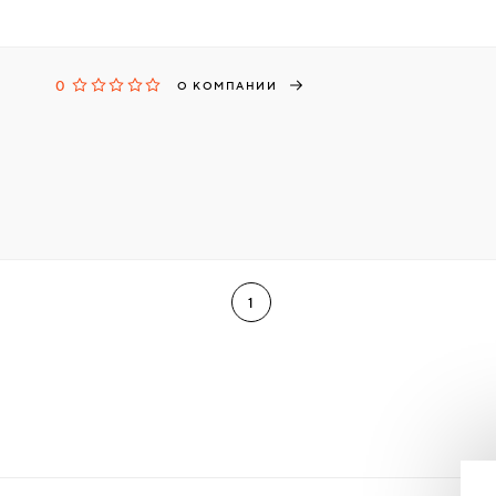
0
О КОМПАНИИ
1