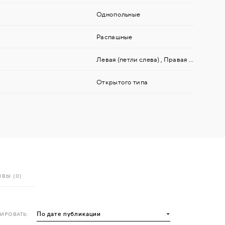
Однопольные
Распашные
Левая (петли слева)
,
Правая (петли справа)
Открытого типа
ВЫ (0)
ИРОВАТЬ: