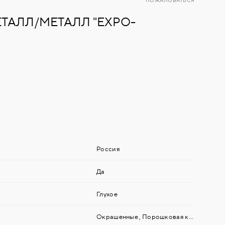
ПОЖАЛОВАТЬСЯ
ТАЛЛ/МЕТАЛЛ "EXPO-
Россия
Да
Глухое
Окрашенные
,
Порошковая краска