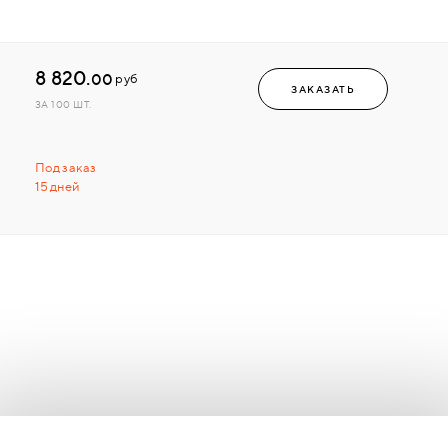
8 820.
00
руб
ЗАКАЗАТЬ
ЗА 100 ШТ.
Под заказ
15 дней