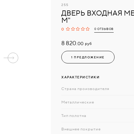
255
ДВЕРЬ ВХОДНАЯ МЕ
M"
0
0 ОТЗЫВОВ
8 820.
руб
00
1 ПРЕДЛОЖЕНИЕ
ХАРАКТЕРИСТИКИ
Страна производителя
Металлические
Тип полотна
Внешнее покрытие