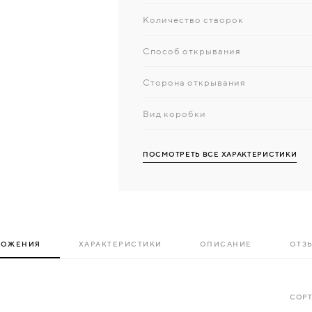
Количество створок
Способ открывания
Сторона открывания
Вид коробки
ПОСМОТРЕТЬ ВСЕ ХАРАКТЕРИСТИКИ
ЛОЖЕНИЯ
ХАРАКТЕРИСТИКИ
ОПИСАНИЕ
ОТЗЫ
СОРТ