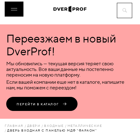
Переезжаем в новый
ДВЕРИ
DverProf!
ФУРНИТУРА
Мы обновились — текущая версия теряет свою
актуальность. Все ваши данные мы постепенно
переносим на новую платформу.
ВОРОТА
Если вашей компании еще нет в каталоге, напишите
нам, мы поможем с переездом!
ПЕРЕГОРОДКИ
ПЕРЕЙТИ В КАТАЛОГ
ЛЮКИ
ГЛАВНАЯ
ДВЕРИ
ВХОДНЫЕ
МЕТАЛЛИЧЕСКИЕ
ДВЕРЬ ВХОДНАЯ С ПАНЕЛЬЮ МДФ "ФАРАОН"
АКСЕССУАРЫ