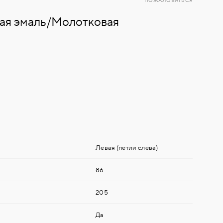
ПОЖАЛОВАТЬСЯ
ая эмаль/Молотковая
Левая (петли слева)
86
205
Да