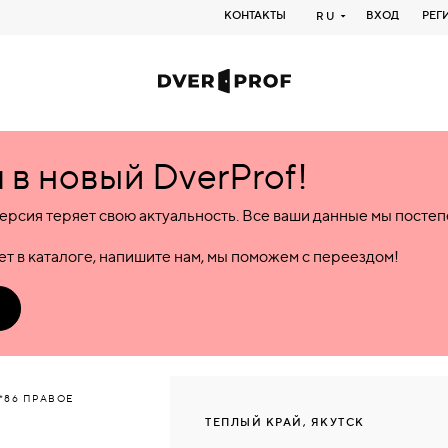
КОНТАКТЫ
ВХОД
РЕГ
RU
в новый DverProf!
ерсия теряет свою актуальность. Все ваши данные мы посте
т в каталоге, напишите нам, мы поможем с переездом!
*86 ПРАВОЕ
ТЕПЛЫЙ КРАЙ, ЯКУТСК