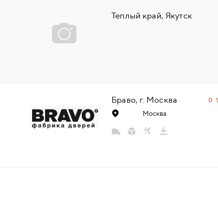
НАДДВЕРНЫЕ
Теплый край, Якутск
НАКЛАДКИ
БРОНЕНАКЛАДКИ
ДЕКОРАТИВНЫЕ НАКЛАДКИ/
Браво, г. Москва
0
КЛЮЧЕВИНЫ
Москва
ПОВОРОТНЫЕ РУЧКИ/WC-
КОМПЛЕКТЫ
РУЧКИ
РУЧКИ КНОБЫ (РУЧКИ-
ЗАЩЁЛКИ)