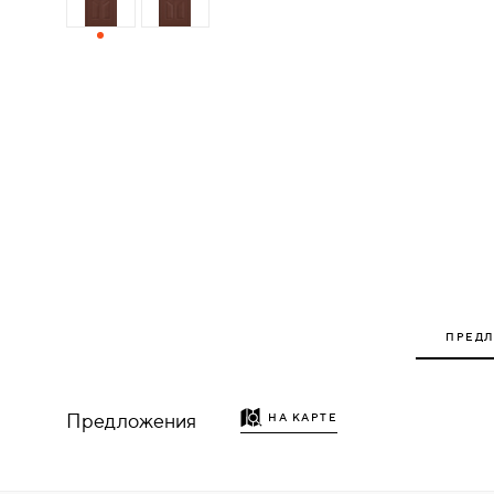
ДЕРЕВЯННЫЕ
ПЛАСТИКОВЫЕ
СТЕКЛЯННЫЕ
КОМБИНИРОВАННЫЕ
ФУРНИТУРА
НАЗАД
ПРЕД
УПОРЫ
НАПОЛЬНЫЕ
Предложения
НА КАРТЕ
НАСТЕННЫЕ