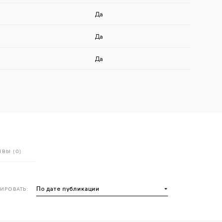
Да
Да
Да
ВЫ (0)
ИРОВАТЬ: