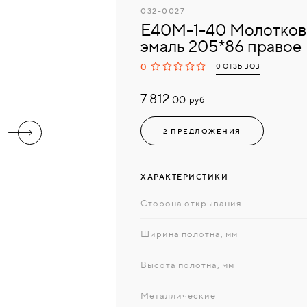
032-0027
Е40М-1-40 Молотков
эмаль 205*86 правое
0
0 ОТЗЫВОВ
7 812.
руб
00
2 ПРЕДЛОЖЕНИЯ
ХАРАКТЕРИСТИКИ
Сторона открывания
Ширина полотна, мм
Высота полотна, мм
Металлические