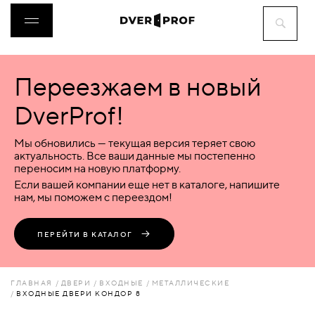
Переезжаем в новый
ДВЕРИ
DverProf!
ФУРНИТУРА
Мы обновились — текущая версия теряет свою
актуальность. Все ваши данные мы постепенно
переносим на новую платформу.
ВОРОТА
Если вашей компании еще нет в каталоге, напишите
нам, мы поможем с переездом!
ПЕРЕГОРОДКИ
ПЕРЕЙТИ В КАТАЛОГ
ЛЮКИ
ГЛАВНАЯ
ДВЕРИ
ВХОДНЫЕ
МЕТАЛЛИЧЕСКИЕ
ВХОДНЫЕ ДВЕРИ КОНДОР 8
АКСЕССУАРЫ