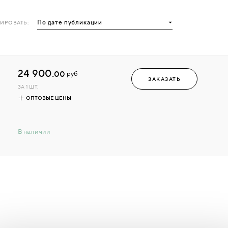
ИРОВАТЬ:
24 900.
00
руб
ЗАКАЗАТЬ
ЗА 1 ШТ.
ОПТОВЫЕ ЦЕНЫ
В наличии