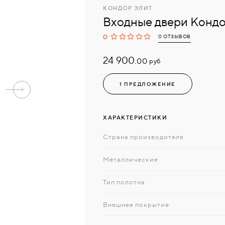
КОНДОР ЭЛИТ
Входные двери Конд
0
0 ОТЗЫВОВ
24 900.
руб
00
1 ПРЕДЛОЖЕНИЕ
ХАРАКТЕРИСТИКИ
Страна производителя
Металлические
Тип полотна
Внешнее покрытие