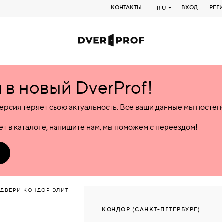
КОНТАКТЫ
ВХОД
РЕГ
RU
в новый DverProf!
ерсия теряет свою актуальность. Все ваши данные мы посте
т в каталоге, напишите нам, мы поможем с переездом!
 ДВЕРИ КОНДОР ЭЛИТ
КОНДОР (САНКТ-ПЕТЕРБУРГ)