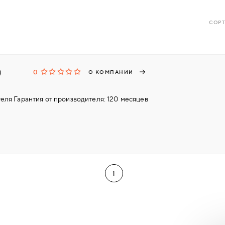
СОРТ
)
0
О КОМПАНИИ
еля Гарантия от производителя: 120 месяцев
1