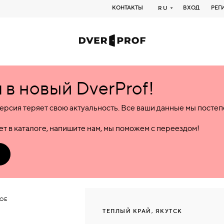
КОНТАКТЫ
ВХОД
РЕГ
RU
в новый DverProf!
ерсия теряет свою актуальность. Все ваши данные мы посте
т в каталоге, напишите нам, мы поможем с переездом!
ОЕ
ТЕПЛЫЙ КРАЙ, ЯКУТСК