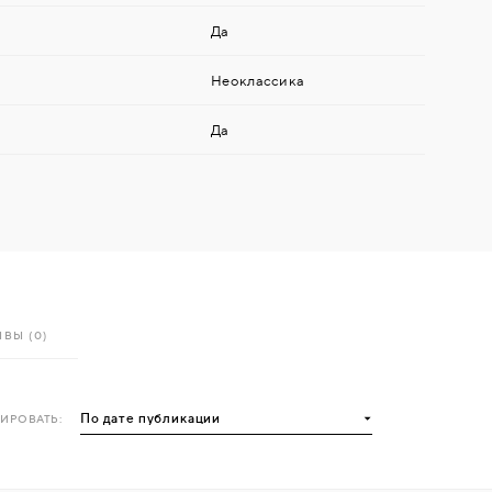
Да
Неоклассика
Да
ВЫ (0)
ИРОВАТЬ: