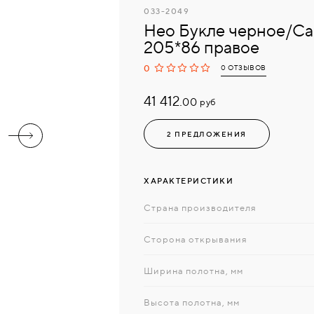
033-2049
Нео Букле черное/Cap
205*86 правое
0
0 ОТЗЫВОВ
41 412.
руб
00
2 ПРЕДЛОЖЕНИЯ
ХАРАКТЕРИСТИКИ
Страна производителя
Сторона открывания
Ширина полотна, мм
Высота полотна, мм