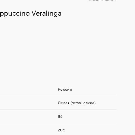
ПОЖАЛОВАТЬСЯ
puccino Veralinga
Россия
Левая (петли слева)
86
205