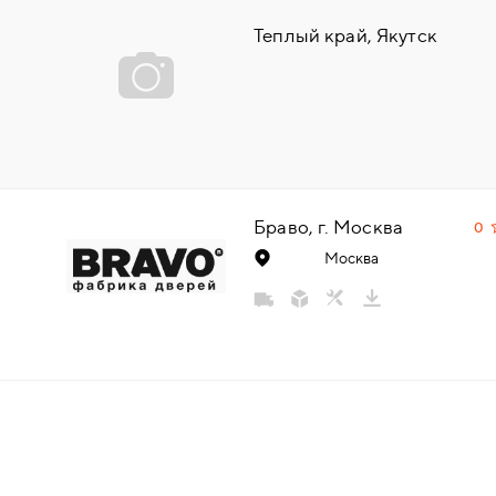
НАДДВЕРНЫЕ
Теплый край, Якутск
НАКЛАДКИ
БРОНЕНАКЛАДКИ
ДЕКОРАТИВНЫЕ НАКЛАДКИ/
Браво, г. Москва
0
КЛЮЧЕВИНЫ
Москва
ПОВОРОТНЫЕ РУЧКИ/WC-
КОМПЛЕКТЫ
РУЧКИ
РУЧКИ КНОБЫ (РУЧКИ-
ЗАЩЁЛКИ)