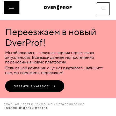
Переезжаем в новый
ДВЕРИ
DverProf!
ФУРНИТУРА
Мы обновились — текущая версия теряет свою
актуальность. Все ваши данные мы постепенно
переносим на новую платформу.
ВОРОТА
Если вашей компании еще нет в каталоге, напишите
нам, мы поможем с переездом!
ПЕРЕГОРОДКИ
ПЕРЕЙТИ В КАТАЛОГ
ЛЮКИ
ГЛАВНАЯ
ДВЕРИ
ВХОДНЫЕ
МЕТАЛЛИЧЕСКИЕ
ВХОДНЫЕ ДВЕРИ ОТВАГА
АКСЕССУАРЫ