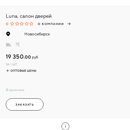
Luna, салон дверей
0
О КОМПАНИИ
Новосибирск
19 350.
00
руб
ЗА 1 ШТ.
ОПТОВЫЕ ЦЕНЫ
В наличии
ЗАКАЗАТЬ
1