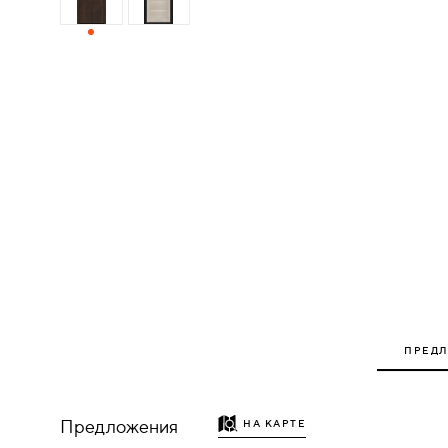
ДЕРЕВЯННЫЕ
ПЛАСТИКОВЫЕ
СТЕКЛЯННЫЕ
КОМБИНИРОВАННЫЕ
ФУРНИТУРА
НАЗАД
УПОРЫ
ПРЕД
НАПОЛЬНЫЕ
НАСТЕННЫЕ
Предложения
НА КАРТЕ