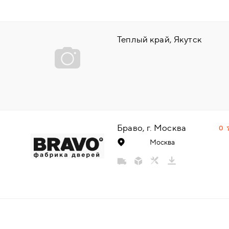
НАДДВЕРНЫЕ
Теплый край, Якутск
НАКЛАДКИ
БРОНЕНАКЛАДКИ
ДЕКОРАТИВНЫЕ НАКЛАДКИ/
КЛЮЧЕВИНЫ
Браво, г. Москва
0
ПОВОРОТНЫЕ РУЧКИ/WC-
Москва
КОМПЛЕКТЫ
РУЧКИ
РУЧКИ КНОБЫ (РУЧКИ-
ЗАЩЁЛКИ)