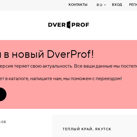
КОНТАКТЫ
ВХОД
РЕГ
RU
в новый DverProf!
ерсия теряет свою актуальность. Все ваши данные мы посте
т в каталоге, напишите нам, мы поможем с переездом!
ВОЕ
ТЕПЛЫЙ КРАЙ, ЯКУТСК