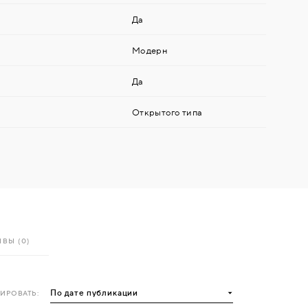
Да
Модерн
Да
Открытого типа
ВЫ (0)
ИРОВАТЬ: