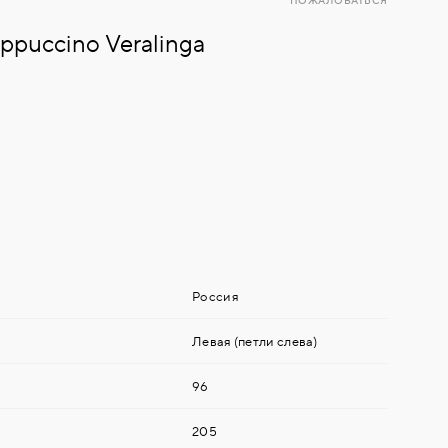
ПОЖАЛОВАТЬСЯ
puccino Veralinga
Россия
Левая (петли слева)
96
205