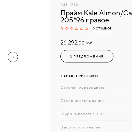
033-1762
Прайм Kale Almon/Cap
205*96 правое
0
0 ОТЗЫВОВ
26 292.
руб
00
2 ПРЕДЛОЖЕНИЯ
ХАРАКТЕРИСТИКИ
Страна производителя
Сторона открывания
Ширина полотна, мм
Высота полотна, мм