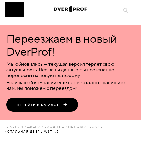
Переезжаем в новый
ДВЕРИ
DverProf!
ФУРНИТУРА
Мы обновились — текущая версия теряет свою
актуальность. Все ваши данные мы постепенно
переносим на новую платформу.
ВОРОТА
Если вашей компании еще нет в каталоге, напишите
нам, мы поможем с переездом!
ПЕРЕГОРОДКИ
ПЕРЕЙТИ В КАТАЛОГ
ЛЮКИ
ГЛАВНАЯ
ДВЕРИ
ВХОДНЫЕ
МЕТАЛЛИЧЕСКИЕ
СТАЛЬНАЯ ДВЕРЬ WST 1.5
АКСЕССУАРЫ