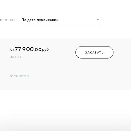
ИРОВАТЬ:
77 900.
00
от
руб
ЗАКАЗАТЬ
ЗА 1 ШТ.
В наличии