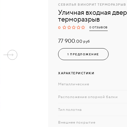
СЕВИЛЬЯ ВИНОРИТ ТЕРМОРАЗРЫВ
Уличная входная двер
терморазрыв
0
0 ОТЗЫВОВ
77 900.
руб
00
1 ПРЕДЛОЖЕНИЕ
ХАРАКТЕРИСТИКИ
Металлические
Расположение опорной балки
Тип полотна
Внешнее покрытие