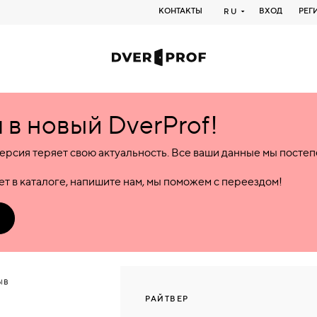
КОНТАКТЫ
ВХОД
РЕГ
RU
в новый DverProf!
ерсия теряет свою актуальность. Все ваши данные мы посте
т в каталоге, напишите нам, мы поможем с переездом!
ЫВ
РАЙТВЕР