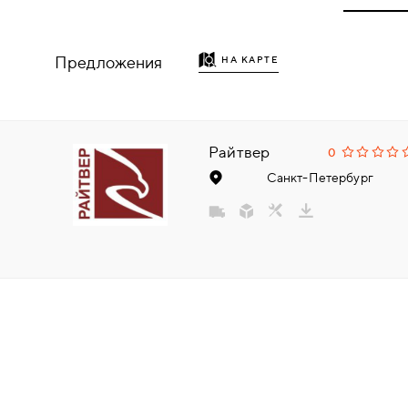
НАДДВЕРНЫЕ
Предложения
НА КАРТЕ
НАКЛАДКИ
БРОНЕНАКЛАДКИ
Райтвер
0
ДЕКОРАТИВНЫЕ НАКЛАДКИ/
Санкт-Петербург
КЛЮЧЕВИНЫ
ПОВОРОТНЫЕ РУЧКИ/WC-
КОМПЛЕКТЫ
РУЧКИ
РУЧКИ КНОБЫ (РУЧКИ-
ЗАЩЁЛКИ)