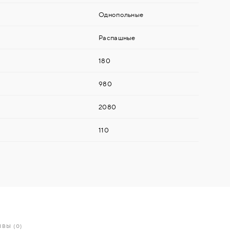
Однопольные
Распашные
180
980
2080
110
ВЫ (0)