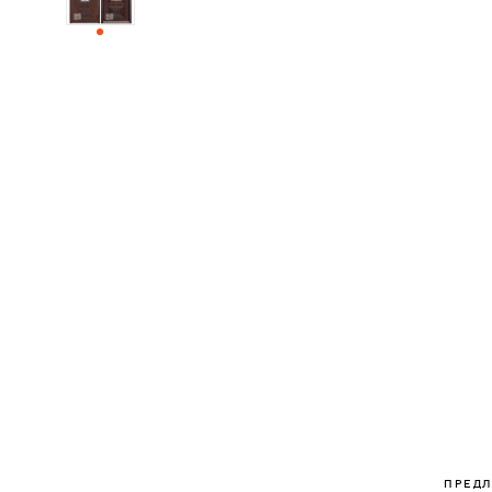
ДЕРЕВЯННЫЕ
ПЛАСТИКОВЫЕ
СТЕКЛЯННЫЕ
КОМБИНИРОВАННЫЕ
ФУРНИТУРА
НАЗАД
УПОРЫ
НАПОЛЬНЫЕ
НАСТЕННЫЕ
ПРЕД