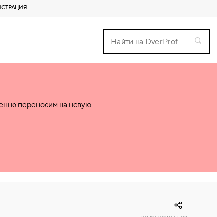
ИСТРАЦИЯ
пенно переносим на новую