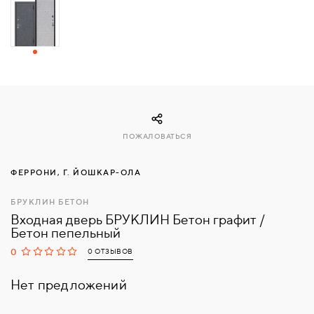
СВЯЗАТЬСЯ
С
НАМИ
ВОЙТИ
ПОЖАЛОВАТЬСЯ
МОСКВА
ФЕРРОНИ, Г. ЙОШКАР-ОЛА
БРУКЛИН БЕТОН
Входная дверь БРУКЛИН Бетон графит /
Бетон пепельный
0
0 ОТЗЫВОВ
Нет предложений