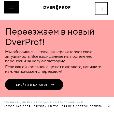
Переезжаем в новый
ДВЕРИ
DverProf!
ФУРНИТУРА
Мы обновились — текущая версия теряет свою
актуальность. Все ваши данные мы постепенно
переносим на новую платформу.
ВОРОТА
Если вашей компании еще нет в каталоге, напишите
нам, мы поможем с переездом!
ПЕРЕГОРОДКИ
ПЕРЕЙТИ В КАТАЛОГ
ЛЮКИ
ГЛАВНАЯ
ДВЕРИ
ВХОДНЫЕ
МЕТАЛЛИЧЕСКИЕ
ВХОДНАЯ ДВЕРЬ БРУКЛИН БЕТОН ГРАФИТ / БЕТОН ПЕПЕЛЬНЫЙ
АКСЕССУАРЫ