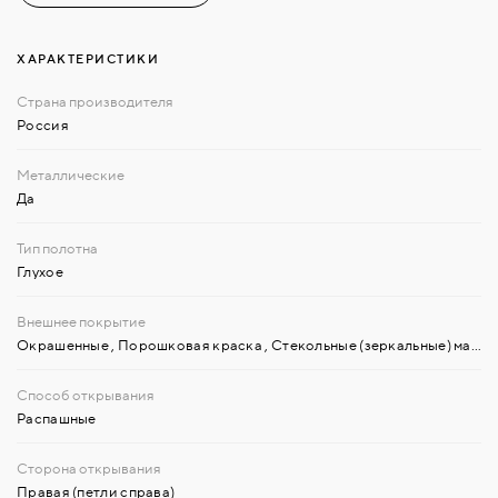
ХАРАКТЕРИСТИКИ
Россия
Да
Глухое
Окрашенные
,
Порошковая краска
,
Стекольные (зеркальные) материалы
Распашные
Правая (петли справа)