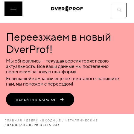
Переезжаем в новый
ДВЕРИ
DverProf!
ФУРНИТУРА
Мы обновились — текущая версия теряет свою
актуальность. Все ваши данные мы постепенно
переносим на новую платформу.
ВОРОТА
Если вашей компании еще нет в каталоге, напишите
нам, мы поможем с переездом!
ПЕРЕГОРОДКИ
ПЕРЕЙТИ В КАТАЛОГ
ЛЮКИ
ГЛАВНАЯ
ДВЕРИ
ВХОДНЫЕ
МЕТАЛЛИЧЕСКИЕ
ВХОДНАЯ ДВЕРЬ DELTA D35
АКСЕССУАРЫ