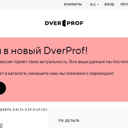
КОНТАКТЫ
ВХОД
РЕГ
RU
в новый DverProf!
ерсия теряет свою актуальность. Все ваши данные мы посте
т в каталоге, напишите нам, мы поможем с переездом!
ДВЕРЬ DELTA D35 DUPLEX
ПК ДЕЛЬТА