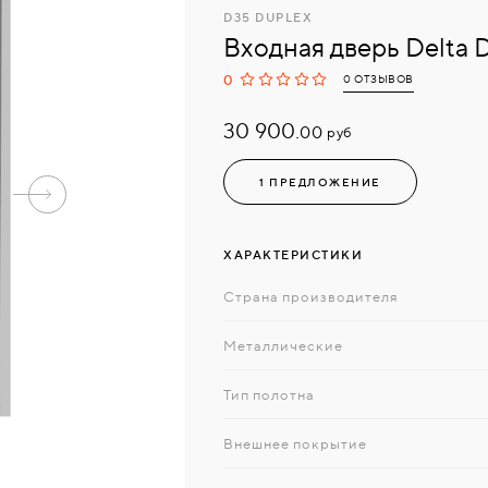
D35 DUPLEX
Входная дверь Delta 
0
0 ОТЗЫВОВ
30 900.
руб
00
1 ПРЕДЛОЖЕНИЕ
ХАРАКТЕРИСТИКИ
Страна производителя
Металлические
Тип полотна
Внешнее покрытие