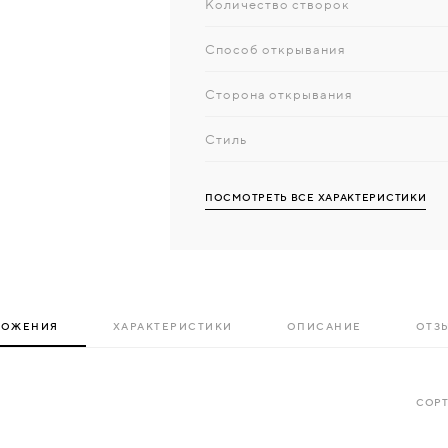
Количество створок
Способ открывания
Сторона открывания
Стиль
ПОСМОТРЕТЬ ВСЕ ХАРАКТЕРИСТИКИ
ЛОЖЕНИЯ
ХАРАКТЕРИСТИКИ
ОПИСАНИЕ
ОТЗЫ
СОРТ