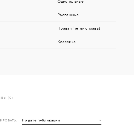
Однопольные
Распашные
Правая (петли справа)
Классика
ВЫ (0)
ИРОВАТЬ: