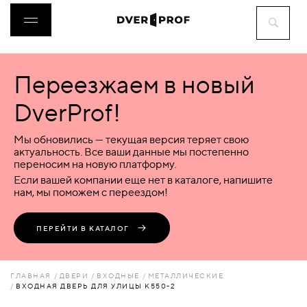
Переезжаем в новый
ДВЕРИ
DverProf!
ФУРНИТУРА
Мы обновились — текущая версия теряет свою
актуальность. Все ваши данные мы постепенно
переносим на новую платформу.
ВОРОТА
Если вашей компании еще нет в каталоге, напишите
нам, мы поможем с переездом!
ПЕРЕГОРОДКИ
ПЕРЕЙТИ В КАТАЛОГ
ЛЮКИ
ГЛАВНАЯ
ДВЕРИ
ВХОДНЫЕ
МЕТАЛЛИЧЕСКИЕ
ВХОДНАЯ ДВЕРЬ ДЛЯ УЛИЦЫ К550-2
АКСЕССУАРЫ