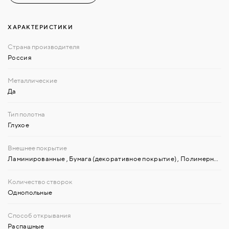
ХАРАКТЕРИСТИКИ
Россия
Да
Глухое
Ламинированные
,
Бумага (декоративное покрытие)
,
Полимерные пленки
Однопольные
Распашные