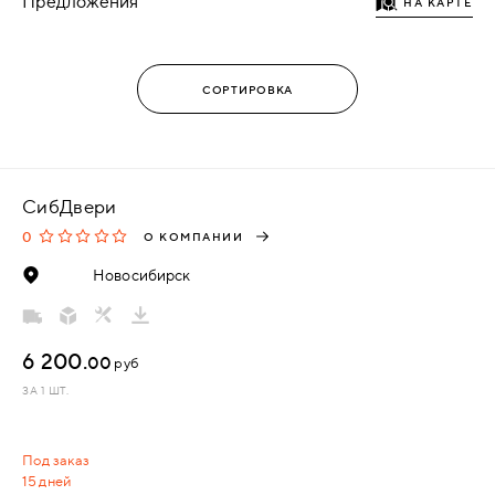
Предложения
НА КАРТЕ
СибДвери
0
О КОМПАНИИ
Новосибирск
6 200.
00
руб
ЗА 1 ШТ.
Под заказ
15 дней