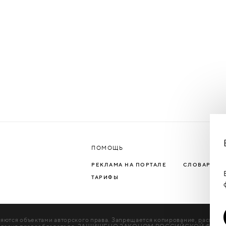
ПОМОЩЬ
РЕКЛАМА НА ПОРТАЛЕ
СЛОВАРЬ Т
ТАРИФЫ
яются объектами авторского права. Запрещается копирование, распрос