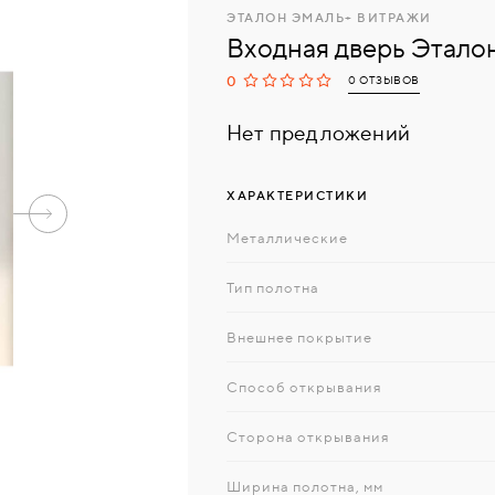
ЭТАЛОН ЭМАЛЬ+ ВИТРАЖИ
Входная дверь Этало
0
0 ОТЗЫВОВ
Нет предложений
ХАРАКТЕРИСТИКИ
Металлические
Тип полотна
Внешнее покрытие
Способ открывания
Сторона открывания
Ширина полотна, мм