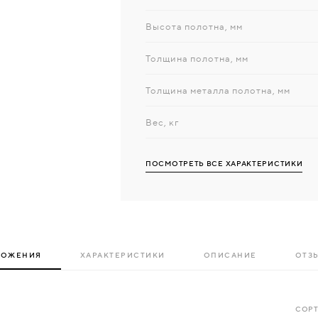
Высота полотна, мм
Толщина полотна, мм
Толщина металла полотна, мм
Вес, кг
ПОСМОТРЕТЬ ВСЕ ХАРАКТЕРИСТИКИ
ЛОЖЕНИЯ
ХАРАКТЕРИСТИКИ
ОПИСАНИЕ
ОТЗЫ
СОРТ