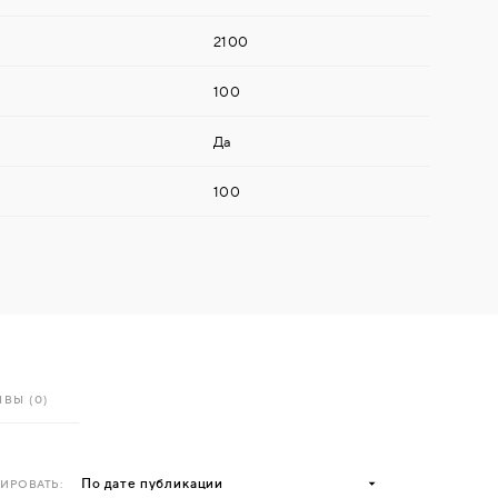
2100
100
Да
100
ВЫ (0)
ИРОВАТЬ: