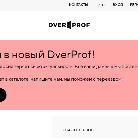
КОНТАКТЫ
ВХОД
РЕГ
RU
в новый DverProf!
ерсия теряет свою актуальность. Все ваши данные мы посте
т в каталоге, напишите нам, мы поможем с переездом!
ЭТАЛОН ПЛЮС