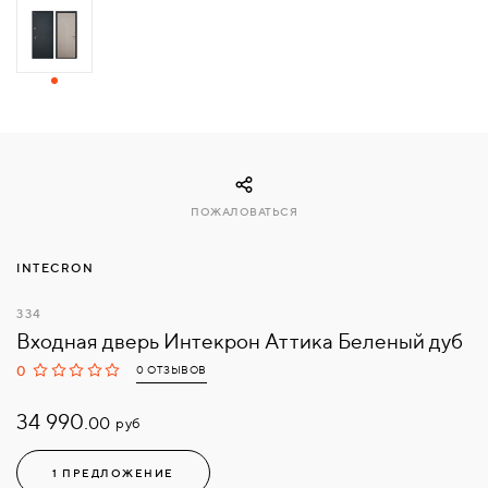
СВЯЗАТЬСЯ
С
НАМИ
ВОЙТИ
ПОЖАЛОВАТЬСЯ
МОСКВА
INTECRON
334
Входная дверь Интекрон Аттика Беленый дуб
0
0 ОТЗЫВОВ
34 990.
руб
00
1 ПРЕДЛОЖЕНИЕ