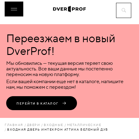
Переезжаем в новый
ДВЕРИ
DverProf!
ФУРНИТУРА
Мы обновились — текущая версия теряет свою
актуальность. Все ваши данные мы постепенно
переносим на новую платформу.
ВОРОТА
Если вашей компании еще нет в каталоге, напишите
нам, мы поможем с переездом!
ПЕРЕГОРОДКИ
ПЕРЕЙТИ В КАТАЛОГ
ЛЮКИ
ГЛАВНАЯ
ДВЕРИ
ВХОДНЫЕ
МЕТАЛЛИЧЕСКИЕ
ВХОДНАЯ ДВЕРЬ ИНТЕКРОН АТТИКА БЕЛЕНЫЙ ДУБ
АКСЕССУАРЫ