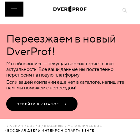
Переезжаем в новый
ДВЕРИ
DverProf!
ФУРНИТУРА
Мы обновились — текущая версия теряет свою
актуальность. Все ваши данные мы постепенно
переносим на новую платформу.
ВОРОТА
Если вашей компании еще нет в каталоге, напишите
нам, мы поможем с переездом!
ПЕРЕГОРОДКИ
ПЕРЕЙТИ В КАТАЛОГ
ЛЮКИ
ГЛАВНАЯ
ДВЕРИ
ВХОДНЫЕ
МЕТАЛЛИЧЕСКИЕ
ВХОДНАЯ ДВЕРЬ ИНТЕКРОН СПАРТА ВЕНГЕ
АКСЕССУАРЫ