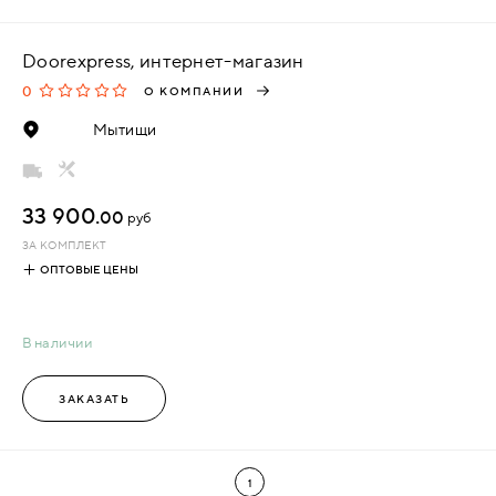
Doorexpress, интернет-магазин
0
О КОМПАНИИ
Мытищи
33 900.
00
руб
ЗА КОМПЛЕКТ
ОПТОВЫЕ ЦЕНЫ
В наличии
ЗАКАЗАТЬ
1