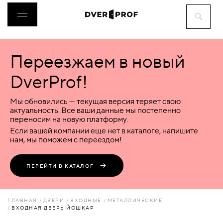
Переезжаем в новый
ДВЕРИ
DverProf!
ФУРНИТУРА
Мы обновились — текущая версия теряет свою
актуальность. Все ваши данные мы постепенно
переносим на новую платформу.
ВОРОТА
Если вашей компании еще нет в каталоге, напишите
нам, мы поможем с переездом!
ПЕРЕГОРОДКИ
ПЕРЕЙТИ В КАТАЛОГ
ЛЮКИ
ГЛАВНАЯ
ДВЕРИ
ВХОДНЫЕ
МЕТАЛЛИЧЕСКИЕ
ВХОДНАЯ ДВЕРЬ ЙОШКАР
АКСЕССУАРЫ