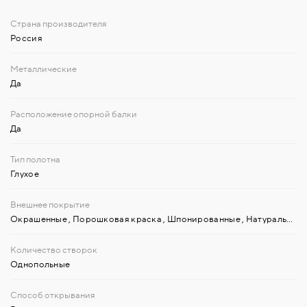
Россия
Да
Да
Глухое
Окрашенные
,
Порошковая краска
,
Шпонированные
,
Натуральный шпон
Однопольные