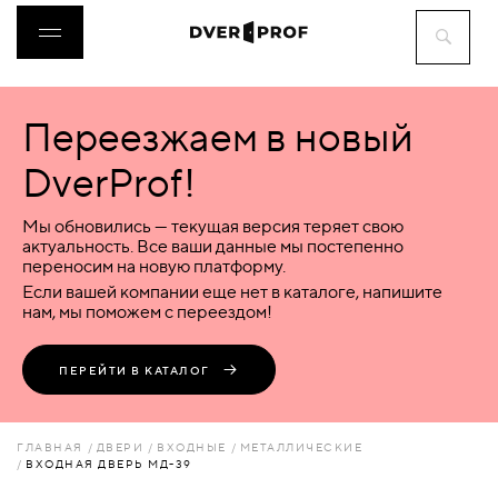
Переезжаем в новый
ДВЕРИ
DverProf!
ФУРНИТУРА
Мы обновились — текущая версия теряет свою
актуальность. Все ваши данные мы постепенно
переносим на новую платформу.
ВОРОТА
Если вашей компании еще нет в каталоге, напишите
нам, мы поможем с переездом!
ПЕРЕГОРОДКИ
ПЕРЕЙТИ В КАТАЛОГ
ЛЮКИ
ГЛАВНАЯ
ДВЕРИ
ВХОДНЫЕ
МЕТАЛЛИЧЕСКИЕ
ВХОДНАЯ ДВЕРЬ МД-39
АКСЕССУАРЫ