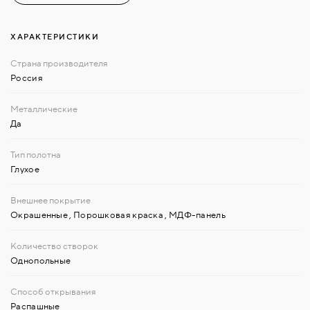
ХАРАКТЕРИСТИКИ
Россия
Да
Глухое
Окрашенные
,
Порошковая краска
,
МДФ-панель
Однопольные
Распашные