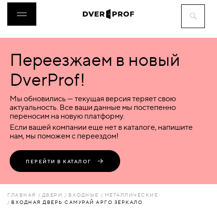
Переезжаем в новый
ДВЕРИ
DverProf!
ФУРНИТУРА
Мы обновились — текущая версия теряет свою
актуальность. Все ваши данные мы постепенно
переносим на новую платформу.
ВОРОТА
Если вашей компании еще нет в каталоге, напишите
нам, мы поможем с переездом!
ПЕРЕГОРОДКИ
ПЕРЕЙТИ В КАТАЛОГ
ЛЮКИ
ГЛАВНАЯ
ДВЕРИ
ВХОДНЫЕ
МЕТАЛЛИЧЕСКИЕ
ВХОДНАЯ ДВЕРЬ САМУРАЙ АРГО ЗЕРКАЛО
АКСЕССУАРЫ