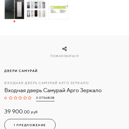
СВЯЗАТЬСЯ
С
НАМИ
ВОЙТИ
ПОЖАЛОВАТЬСЯ
МОСКВА
ДВЕРИ САМУРАЙ
ВХОДНАЯ ДВЕРЬ САМУРАЙ АРГО ЗЕРКАЛО
Входная дверь Самурай Арго Зеркало
0
0 ОТЗЫВОВ
39 900.
руб
00
1 ПРЕДЛОЖЕНИЕ