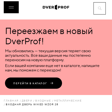
Переезжаем в новый
ДВЕРИ
DverProf!
ФУРНИТУРА
Мы обновились — текущая версия теряет свою
актуальность. Все ваши данные мы постепенно
переносим на новую платформу.
ВОРОТА
Если вашей компании еще нет в каталоге, напишите
нам, мы поможем с переездом!
ПЕРЕГОРОДКИ
ПЕРЕЙТИ В КАТАЛОГ
ЛЮКИ
ГЛАВНАЯ
ДВЕРИ
ВХОДНЫЕ
МЕТАЛЛИЧЕСКИЕ
ВХОДНАЯ ДВЕРЬ WIKED WZOR 28
АКСЕССУАРЫ