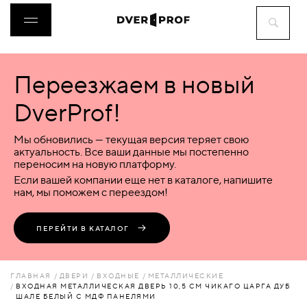
Переезжаем в новый
ДВЕРИ
DverProf!
ФУРНИТУРА
Мы обновились — текущая версия теряет свою
актуальность. Все ваши данные мы постепенно
переносим на новую платформу.
ВОРОТА
Если вашей компании еще нет в каталоге, напишите
нам, мы поможем с переездом!
ПЕРЕГОРОДКИ
ПЕРЕЙТИ В КАТАЛОГ
ЛЮКИ
ГЛАВНАЯ
ДВЕРИ
ВХОДНЫЕ
МЕТАЛЛИЧЕСКИЕ
ВХОДНАЯ МЕТАЛЛИЧЕСКАЯ ДВЕРЬ 10,5 СМ ЧИКАГО ЦАРГА ДУБ
ШАЛЕ БЕЛЫЙ С МДФ ПАНЕЛЯМИ
АКСЕССУАРЫ