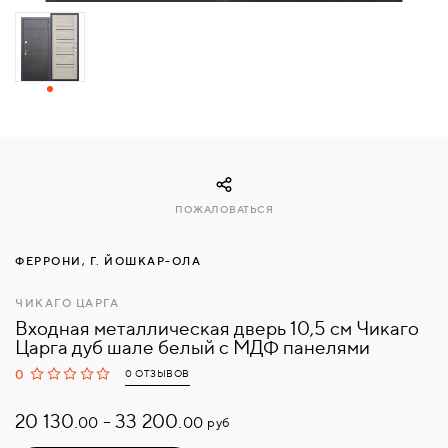
СВЯЗАТЬСЯ
С
НАМИ
ВОЙТИ
ПОЖАЛОВАТЬСЯ
МОСКВА
ФЕРРОНИ, Г. ЙОШКАР-ОЛА
ЧИКАГО ЦАРГА
Входная металлическая дверь 10,5 см Чикаго
Царга дуб шале белый с МДФ панелями
0
0 ОТЗЫВОВ
20 130.
-
33 200.
руб
00
00