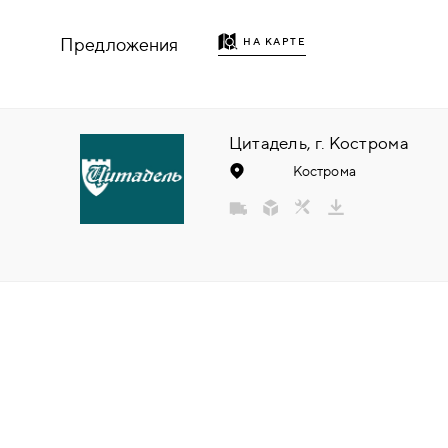
НАДДВЕРНЫЕ
Предложения
НА КАРТЕ
НАКЛАДКИ
БРОНЕНАКЛАДКИ
Цитадель, г. Кострома
Кострома
ДЕКОРАТИВНЫЕ НАКЛАДКИ/
КЛЮЧЕВИНЫ
ПОВОРОТНЫЕ РУЧКИ/WC-
КОМПЛЕКТЫ
РУЧКИ
РУЧКИ КНОБЫ (РУЧКИ-
ЗАЩЁЛКИ)