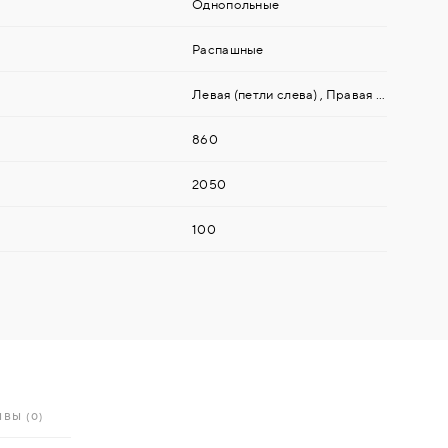
Однопольные
Распашные
Левая (петли слева)
,
Правая (петли справа)
860
2050
100
ВЫ (0)