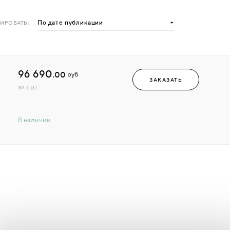
ИРОВАТЬ:
96 690.
00
руб
ЗАКАЗАТЬ
ЗА 1 ШТ.
В наличии