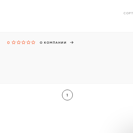
СОРТ
0
О КОМПАНИИ
1