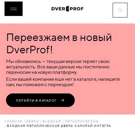
Переезжаем в новый
ДВЕРИ
DverProf!
ФУРНИТУРА
Мы обновились — текущая версия теряет свою
актуальность. Все ваши данные мы постепенно
переносим на новую платформу.
ВОРОТА
Если вашей компании еще нет в каталоге, напишите
нам, мы поможем с переездом!
ПЕРЕГОРОДКИ
ПЕРЕЙТИ В КАТАЛОГ
ЛЮКИ
ГЛАВНАЯ
ДВЕРИ
ВХОДНЫЕ
МЕТАЛЛИЧЕСКИЕ
ВХОДНАЯ МЕТАЛЛИЧЕСКАЯ ДВЕРЬ САМУРАЙ ИНТЕГРА
АКСЕССУАРЫ