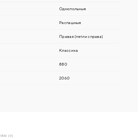
Однопольные
Распашные
Правая (петли справа)
Классика
880
2060
ВЫ (0)