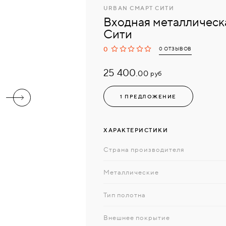
URBAN СМАРТ СИТИ
Входная металлическ
Сити
0
0 ОТЗЫВОВ
25 400.
руб
00
1 ПРЕДЛОЖЕНИЕ
ХАРАКТЕРИСТИКИ
Страна производителя
Металлические
Тип полотна
Внешнее покрытие