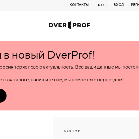
КОНТАКТЫ
ВХОД
РЕГ
RU
в новый DverProf!
ерсия теряет свою актуальность. Все ваши данные мы посте
т в каталоге, напишите нам, мы поможем с переездом!
КОНТУР