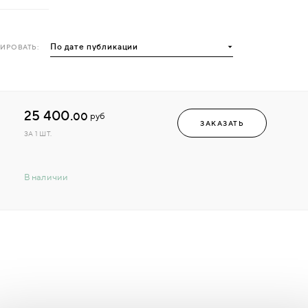
ИРОВАТЬ:
25 400.
00
руб
ЗАКАЗАТЬ
ЗА 1 ШТ.
В наличии