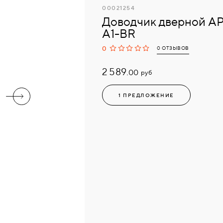
00021254
Доводчик дверной A
A1-BR
0
0 ОТЗЫВОВ
2 589.
руб
00
1 ПРЕДЛОЖЕНИЕ