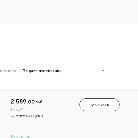
ИРОВАТЬ:
2 589.
00
руб
ЗАКАЗАТЬ
ЗА 1 ШТ.
ОПТОВЫЕ ЦЕНЫ
В наличии