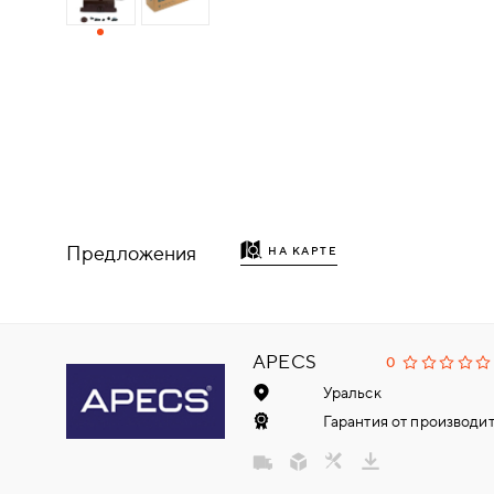
ДЕРЕВЯННЫЕ
ПЛАСТИКОВЫЕ
СТЕКЛЯННЫЕ
КОМБИНИРОВАННЫЕ
Предложения
НА КАРТЕ
ФУРНИТУРА
НАЗАД
УПОРЫ
APECS
0
Уральск
НАПОЛЬНЫЕ
Гарантия от производит
НАСТЕННЫЕ