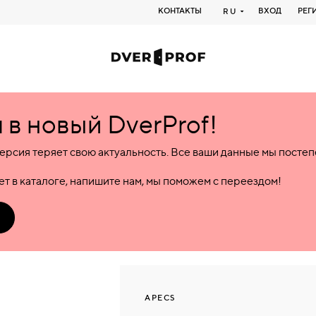
КОНТАКТЫ
ВХОД
РЕГ
RU
в новый DverProf!
ерсия теряет свою актуальность. Все ваши данные мы посте
т в каталоге, напишите нам, мы поможем с переездом!
APECS