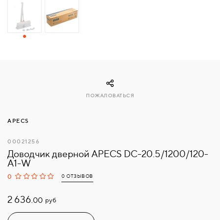
СВЯЗАТЬСЯ
С
НАМИ
ВОЙТИ
ПОЖАЛОВАТЬСЯ
МОСКВА
APECS
00021256
Доводчик дверной APECS DC-20.5/1200/120-
A1-W
0
0 ОТЗЫВОВ
2 636.
руб
00