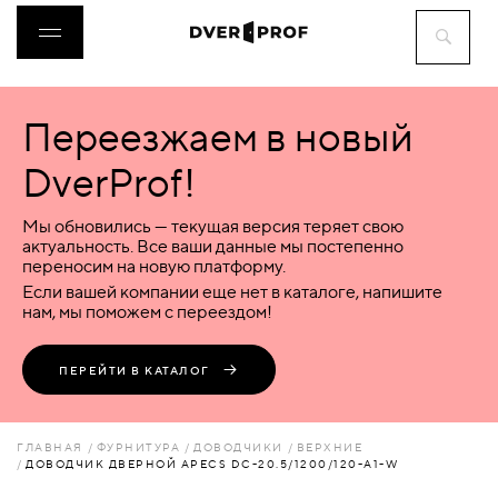
Переезжаем в новый
ДВЕРИ
DverProf!
ФУРНИТУРА
Мы обновились — текущая версия теряет свою
актуальность. Все ваши данные мы постепенно
переносим на новую платформу.
ВОРОТА
Если вашей компании еще нет в каталоге, напишите
нам, мы поможем с переездом!
ПЕРЕГОРОДКИ
ПЕРЕЙТИ В КАТАЛОГ
ЛЮКИ
ГЛАВНАЯ
ФУРНИТУРА
ДОВОДЧИКИ
ВЕРХНИЕ
ДОВОДЧИК ДВЕРНОЙ APECS DC-20.5/1200/120-A1-W
АКСЕССУАРЫ