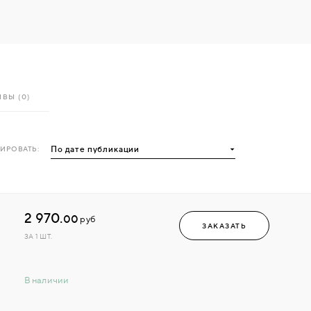
ВЫ (0)
ИРОВАТЬ:
2 970.
00
руб
ЗАКАЗАТЬ
ЗА 1 ШТ.
В наличии