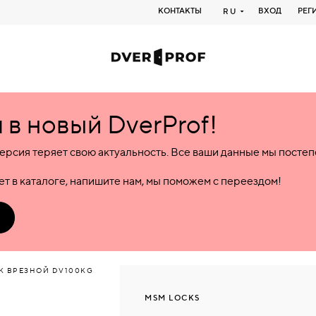
КОНТАКТЫ
ВХОД
РЕГ
RU
в новый DverProf!
ерсия теряет свою актуальность. Все ваши данные мы посте
т в каталоге, напишите нам, мы поможем с переездом!
К ВРЕЗНОЙ DV100KG
MSM LOCKS