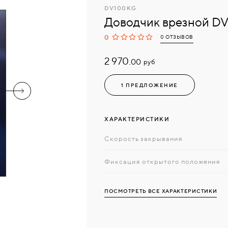
DV100KG
Доводчик врезной D
0
0 ОТЗЫВОВ
2 970.
руб
00
1 ПРЕДЛОЖЕНИЕ
ХАРАКТЕРИСТИКИ
Скорость закрывания
Фиксация открытого положения
ПОСМОТРЕТЬ ВСЕ ХАРАКТЕРИСТИКИ