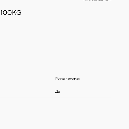
ПОЖАЛОВАТЬСЯ
V100KG
Регулируемая
Да