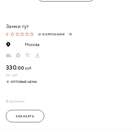
Замки тут
0
О КОМПАНИИ
Москва
330.
00
руб
ЗА 1 ШТ.
ОПТОВЫЕ ЦЕНЫ
В наличии
ЗАКАЗАТЬ