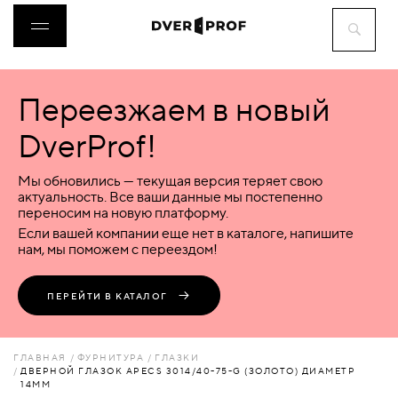
Переезжаем в новый
ДВЕРИ
DverProf!
ФУРНИТУРА
Мы обновились — текущая версия теряет свою
актуальность. Все ваши данные мы постепенно
переносим на новую платформу.
ВОРОТА
Если вашей компании еще нет в каталоге, напишите
нам, мы поможем с переездом!
ПЕРЕГОРОДКИ
ПЕРЕЙТИ В КАТАЛОГ
ЛЮКИ
ГЛАВНАЯ
ФУРНИТУРА
ГЛАЗКИ
ДВЕРНОЙ ГЛАЗОК APECS 3014/40-75-G (ЗОЛОТО) ДИАМЕТР
14ММ
АКСЕССУАРЫ