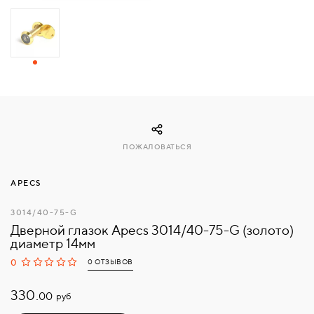
СВЯЗАТЬСЯ
С
НАМИ
ВОЙТИ
ПОЖАЛОВАТЬСЯ
МОСКВА
APECS
3014/40-75-G
Дверной глазок Apecs 3014/40-75-G (золото)
диаметр 14мм
0
0 ОТЗЫВОВ
330.
руб
00