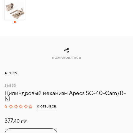
СВЯЗАТЬСЯ
С
НАМИ
ВОЙТИ
ПОЖАЛОВАТЬСЯ
МОСКВА
APECS
26833
Цилиндровый механизм Apecs SC-40-Cam/R-
NI
0
0 ОТЗЫВОВ
377.
руб
40