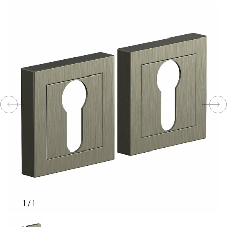
КОМПЛЕКТУЮЩИЕ
СКУД
И
"УМНЫЙ
ДОМ"
КОМПАНИИ
ЗАВКИ
1
/
1
ИНТЕРЕСНЫЕ
СТАТЬИ