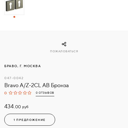
СВЯЗАТЬСЯ
С
НАМИ
ВОЙТИ
ПОЖАЛОВАТЬСЯ
МОСКВА
БРАВО, Г. МОСКВА
047-0042
Bravo A/Z-2CL AB Бронза
0
0 ОТЗЫВОВ
434.
руб
00
1 ПРЕДЛОЖЕНИЕ