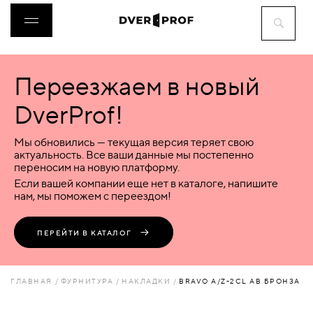
Переезжаем в новый
ДВЕРИ
DverProf!
ФУРНИТУРА
Мы обновились — текущая версия теряет свою
актуальность. Все ваши данные мы постепенно
переносим на новую платформу.
ВОРОТА
Если вашей компании еще нет в каталоге, напишите
нам, мы поможем с переездом!
ПЕРЕГОРОДКИ
ПЕРЕЙТИ В КАТАЛОГ
ЛЮКИ
ГЛАВНАЯ
ФУРНИТУРА
НАКЛАДКИ
BRAVO A/Z-2CL AB БРОНЗА
АКСЕССУАРЫ