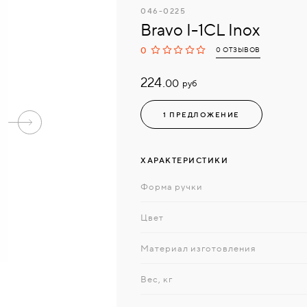
046-0225
Bravo I-1CL Inox
0
0 ОТЗЫВОВ
224.
руб
00
1 ПРЕДЛОЖЕНИЕ
ХАРАКТЕРИСТИКИ
Форма ручки
Цвет
Материал изготовления
Вес, кг