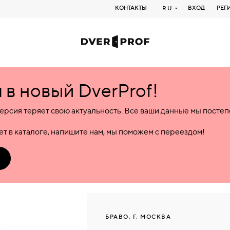
КОНТАКТЫ
ВХОД
РЕГ
RU
в новый DverProf!
ерсия теряет свою актуальность. Все ваши данные мы посте
т в каталоге, напишите нам, мы поможем с переездом!
БРАВО, Г. МОСКВА