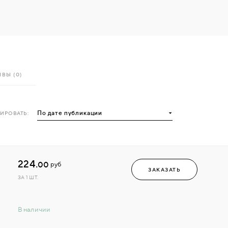
ВЫ (0)
ИРОВАТЬ:
224.
00
руб
ЗАКАЗАТЬ
ЗА 1 ШТ.
В наличии