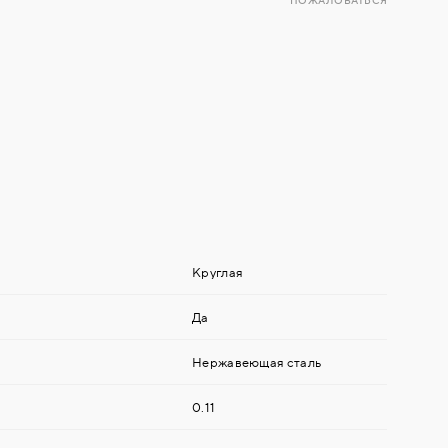
ПОЖАЛОВАТЬСЯ
Круглая
Да
Нержавеющая сталь
0.11