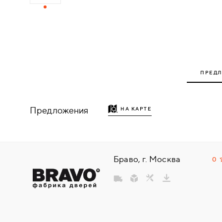
ДЕРЕВЯННЫЕ
ПЛАСТИКОВЫЕ
СТЕКЛЯННЫЕ
ПРЕД
КОМБИНИРОВАННЫЕ
Предложения
НА КАРТЕ
ФУРНИТУРА
НАЗАД
УПОРЫ
Браво, г. Москва
0
НАПОЛЬНЫЕ
НАСТЕННЫЕ