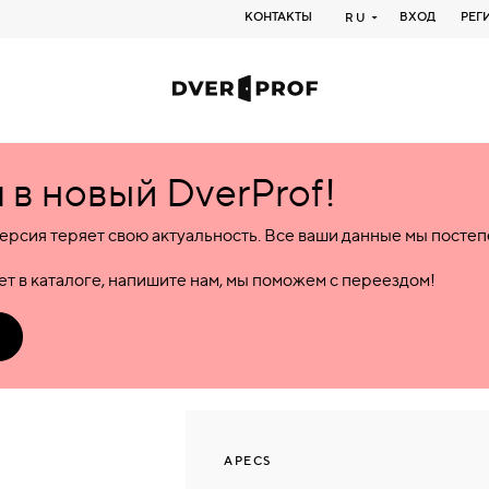
КОНТАКТЫ
ВХОД
РЕГ
RU
в новый DverProf!
ерсия теряет свою актуальность. Все ваши данные мы посте
т в каталоге, напишите нам, мы поможем с переездом!
APECS