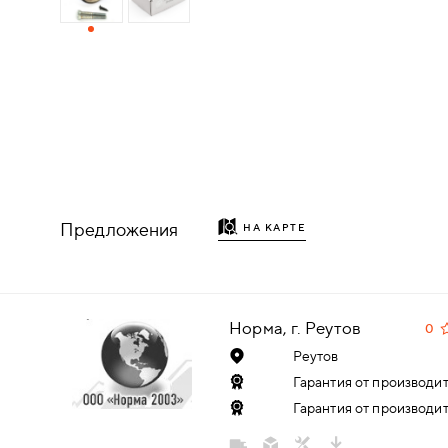
ДЕРЕВЯННЫЕ
ПЛАСТИКОВЫЕ
СТЕКЛЯННЫЕ
КОМБИНИРОВАННЫЕ
Предложения
НА КАРТЕ
ФУРНИТУРА
НАЗАД
УПОРЫ
Норма, г. Реутов
0
Реутов
НАПОЛЬНЫЕ
Гарантия от производит
Гарантия от производит
НАСТЕННЫЕ