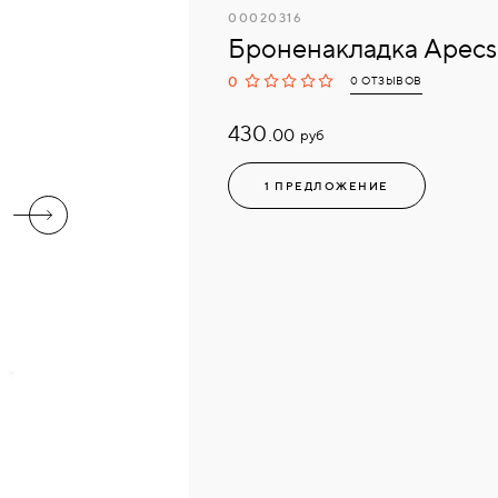
00020316
Броненакладка Apecs 
0
0 ОТЗЫВОВ
430.
руб
00
1 ПРЕДЛОЖЕНИЕ