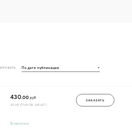
ИРОВАТЬ:
430.
00
руб
ЗАКАЗАТЬ
ЗА 48 УПАКОВ. (48 ШТ.)
В наличии