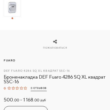
СВЯЗАТЬСЯ
С
НАМИ
ВОЙТИ
ПОЖАЛОВАТЬСЯ
МОСКВА
FUARO
DEF FUARO 4286 SQ XL КВАДРАТ SSC-16
Броненакладка DEF Fuaro 4286 SQ XL квадрат
SSC-16
0
0 ОТЗЫВОВ
500.
-
1 168.
руб
00
00