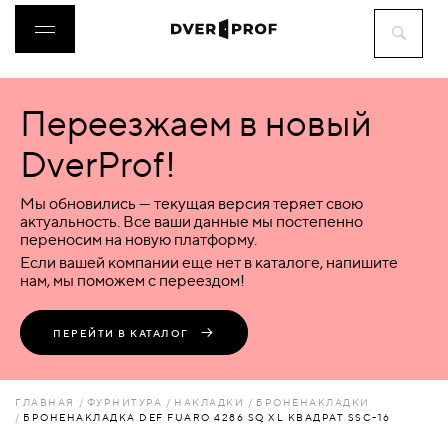
Переезжаем в новый
ДВЕРИ
DverProf!
ФУРНИТУРА
Мы обновились — текущая версия теряет свою
актуальность. Все ваши данные мы постепенно
переносим на новую платформу.
ВОРОТА
Если вашей компании еще нет в каталоге, напишите
нам, мы поможем с переездом!
ПЕРЕГОРОДКИ
ПЕРЕЙТИ В КАТАЛОГ
ЛЮКИ
ГЛАВНАЯ
ФУРНИТУРА
НАКЛАДКИ
БРОНЕНАКЛАДКИ
БРОНЕНАКЛАДКА DEF FUARO 4286 SQ XL КВАДРАТ SSC-16
АКСЕССУАРЫ