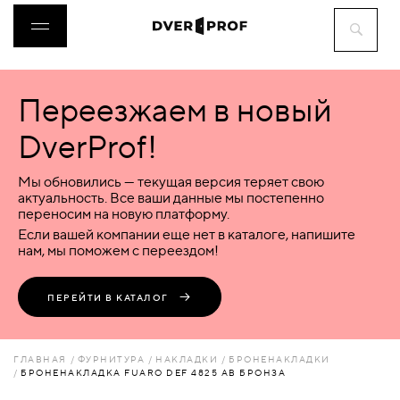
Переезжаем в новый
ДВЕРИ
DverProf!
ФУРНИТУРА
Мы обновились — текущая версия теряет свою
актуальность. Все ваши данные мы постепенно
переносим на новую платформу.
ВОРОТА
Если вашей компании еще нет в каталоге, напишите
нам, мы поможем с переездом!
ПЕРЕГОРОДКИ
ПЕРЕЙТИ В КАТАЛОГ
ЛЮКИ
ГЛАВНАЯ
ФУРНИТУРА
НАКЛАДКИ
БРОНЕНАКЛАДКИ
БРОНЕНАКЛАДКА FUARO DEF 4825 AB БРОНЗА
АКСЕССУАРЫ