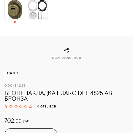
СВЯЗАТЬСЯ
С
НАМИ
ВОЙТИ
ПОЖАЛОВАТЬСЯ
МОСКВА
FUARO
000-14233
БРОНЕНАКЛАДКА FUARO DEF 4825 AB
БРОНЗА
0
0 ОТЗЫВОВ
702.
руб
00