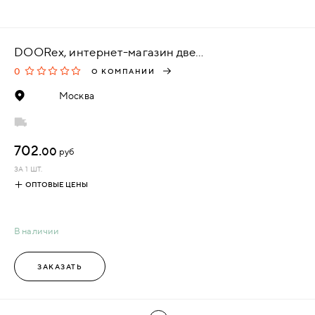
DOORex, интернет-магазин дверей
0
О КОМПАНИИ
Москва
702.
00
руб
ЗА 1 ШТ.
ОПТОВЫЕ ЦЕНЫ
В наличии
ЗАКАЗАТЬ