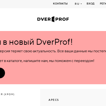
КОНТАКТЫ
ВХОД
РЕГ
RU
в новый DverProf!
ерсия теряет свою актуальность. Все ваши данные мы посте
т в каталоге, напишите нам, мы поможем с переездом!
R (ХРОМ)
APECS