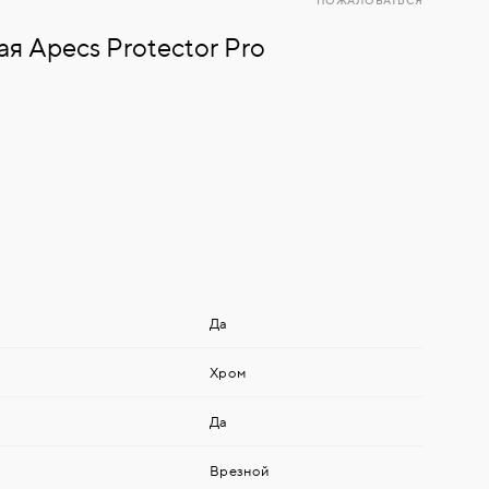
ПОЖАЛОВАТЬСЯ
я Apecs Protector Pro
Да
Хром
Да
Врезной