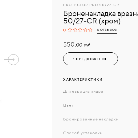
PROTECTOR PRO 50/27-CR
Броненакладка врезна
50/27-CR (хром)
0
0 ОТЗЫВОВ
550.
руб
00
1 ПРЕДЛОЖЕНИЕ
ХАРАКТЕРИСТИКИ
Для евроцилиндра
Цвет
Бронированные накладки
Способ установки