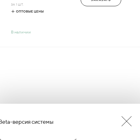
ЗА 1 ШТ.
ОПТОВЫЕ ЦЕНЫ
В наличии
Beta-версия системы
БУДЬ В КУРСЕ НОВОСТЕЙ
ЕРМИНОВ