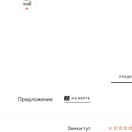
ДЕРЕВЯННЫЕ
ПЛАСТИКОВЫЕ
СТЕКЛЯННЫЕ
КОМБИНИРОВАННЫЕ
ФУРНИТУРА
ПРЕД
НАЗАД
УПОРЫ
Предложения
НА КАРТЕ
НАПОЛЬНЫЕ
НАСТЕННЫЕ
Замки тут
0