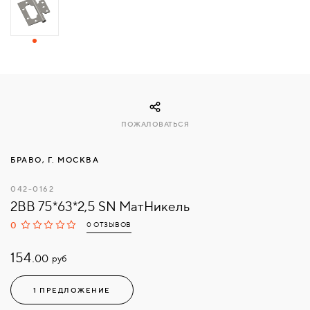
СВЯЗАТЬСЯ
С
НАМИ
ВОЙТИ
ПОЖАЛОВАТЬСЯ
МОСКВА
БРАВО, Г. МОСКВА
042-0162
2ВВ 75*63*2,5 SN МатНикель
0
0 ОТЗЫВОВ
154.
руб
00
1 ПРЕДЛОЖЕНИЕ