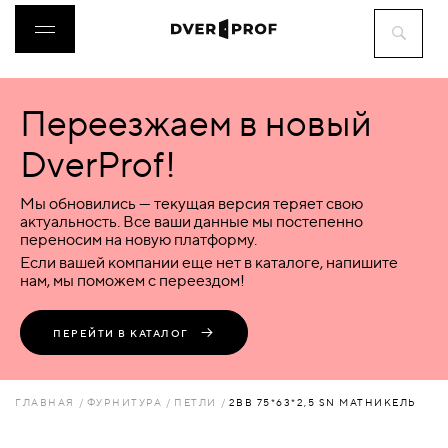
Переезжаем в новый
ДВЕРИ
DverProf!
ФУРНИТУРА
Мы обновились — текущая версия теряет свою
актуальность. Все ваши данные мы постепенно
переносим на новую платформу.
ВОРОТА
Если вашей компании еще нет в каталоге, напишите
нам, мы поможем с переездом!
ПЕРЕГОРОДКИ
ПЕРЕЙТИ В КАТАЛОГ
ЛЮКИ
ГЛАВНАЯ
ФУРНИТУРА
ПЕТЛИ
2ВВ 75*63*2,5 SN МАТНИКЕЛЬ
АКСЕССУАРЫ