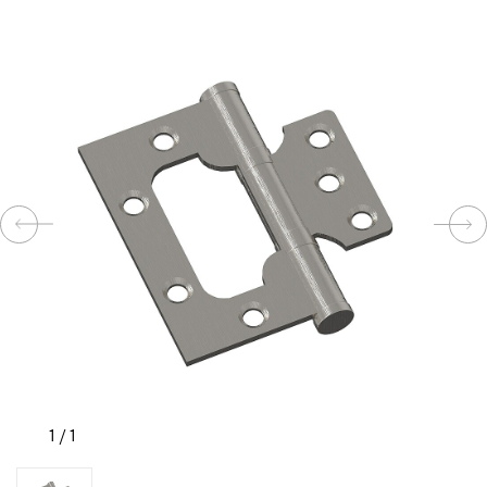
КОМПЛЕКТУЮЩИЕ
СКУД
И
"УМНЫЙ
ДОМ"
КОМПАНИИ
ЗАВКИ
1
/
1
ИНТЕРЕСНЫЕ
СТАТЬИ