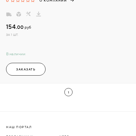
0
О КОМПАНИИ
154.
00
руб
ЗА 1 ШТ.
В наличии
ЗАКАЗАТЬ
1
НАШ ПОРТАЛ