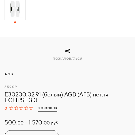
СВЯЗАТЬСЯ
С
НАМИ
ВОЙТИ
ПОЖАЛОВАТЬСЯ
МОСКВА
AGB
35909
E30200.02.91 (белый) AGB (АГБ) петля
ECLIPSE 3.0
0
0 ОТЗЫВОВ
500.
-
1 570.
руб
00
00