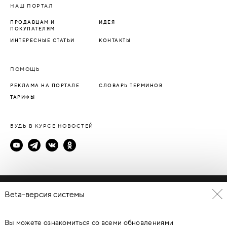
НАШ ПОРТАЛ
ПРОДАВЦАМ И
ИДЕЯ
ПОКУПАТЕЛЯМ
ИНТЕРЕСНЫЕ СТАТЬИ
КОНТАКТЫ
ПОМОЩЬ
РЕКЛАМА НА ПОРТАЛЕ
СЛОВАРЬ ТЕРМИНОВ
ТАРИФЫ
БУДЬ В КУРСЕ НОВОСТЕЙ
Политика конфиденциальности
Beta-версия системы
Пользовательское соглашение
Вы можете ознакомиться со всеми обновлениями
© Каталог дверей - DverProf, 2021-
2026
Материалы сайта