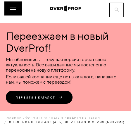
Переезжаем в новый
ДВЕРИ
DverProf!
ФУРНИТУРА
Мы обновились — текущая версия теряет свою
актуальность. Все ваши данные мы постепенно
переносим на новую платформу.
ВОРОТА
Если вашей компании еще нет в каталоге, напишите
нам, мы поможем с переездом!
ПЕРЕГОРОДКИ
ПЕРЕЙТИ В КАТАЛОГ
ЛЮКИ
ГЛАВНАЯ
ФУРНИТУРА
ПЕТЛИ
ВВЁРТНЫЕ ПЕТЛИ
E01150.16.04 ПЕТЛЯ AGB (АГБ) ВВЕРТНАЯ 3-D СЕРИЯ (БИХРОМ)
АКСЕССУАРЫ