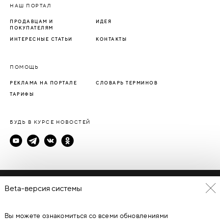
НАШ ПОРТАЛ
ПРОДАВЦАМ И
ИДЕЯ
ПОКУПАТЕЛЯМ
ИНТЕРЕСНЫЕ СТАТЬИ
КОНТАКТЫ
ПОМОЩЬ
РЕКЛАМА НА ПОРТАЛЕ
СЛОВАРЬ ТЕРМИНОВ
ТАРИФЫ
БУДЬ В КУРСЕ НОВОСТЕЙ
Политика конфиденциальности
Beta-версия системы
Пользовательское соглашение
Вы можете ознакомиться со всеми обновлениями
© Каталог дверей - DverProf, 2021-
2026
Материалы сайта