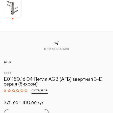
СВЯЗАТЬСЯ
С
НАМИ
ВОЙТИ
ПОЖАЛОВАТЬСЯ
МОСКВА
AGB
1643
E01150.16.04 Петля AGB (АГБ) ввертная 3-D
серия (бихром)
0
0 ОТЗЫВОВ
375.
-
410.
руб
00
00