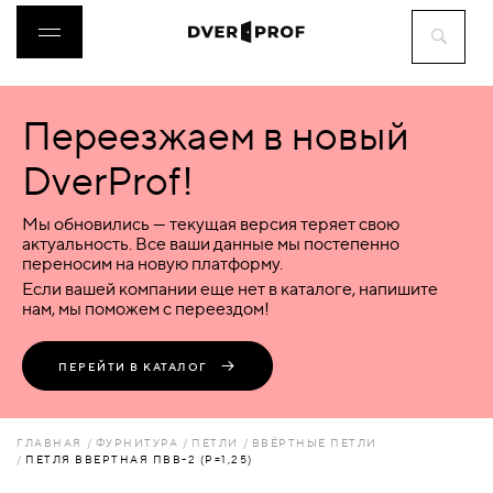
Переезжаем в новый
ДВЕРИ
DverProf!
ФУРНИТУРА
Мы обновились — текущая версия теряет свою
актуальность. Все ваши данные мы постепенно
переносим на новую платформу.
ВОРОТА
Если вашей компании еще нет в каталоге, напишите
нам, мы поможем с переездом!
ПЕРЕГОРОДКИ
ПЕРЕЙТИ В КАТАЛОГ
ЛЮКИ
ГЛАВНАЯ
ФУРНИТУРА
ПЕТЛИ
ВВЁРТНЫЕ ПЕТЛИ
ПЕТЛЯ ВВЕРТНАЯ ПВВ-2 (Р=1,25)
АКСЕССУАРЫ