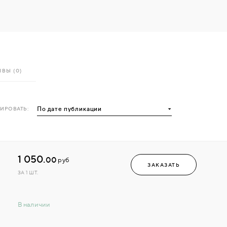
ВЫ (0)
ИРОВАТЬ:
1 050.
00
руб
ЗАКАЗАТЬ
ЗА 1 ШТ.
В наличии