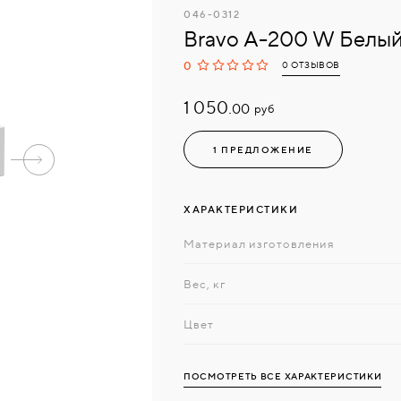
046-0312
Bravo A-200 W Белы
0
0 ОТЗЫВОВ
1 050.
руб
00
1 ПРЕДЛОЖЕНИЕ
ХАРАКТЕРИСТИКИ
Материал изготовления
Вес, кг
Цвет
ПОСМОТРЕТЬ ВСЕ ХАРАКТЕРИСТИКИ