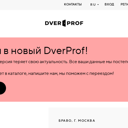
КОНТАКТЫ
ВХОД
РЕГ
RU
в новый DverProf!
ерсия теряет свою актуальность. Все ваши данные мы посте
т в каталоге, напишите нам, мы поможем с переездом!
БРАВО, Г. МОСКВА