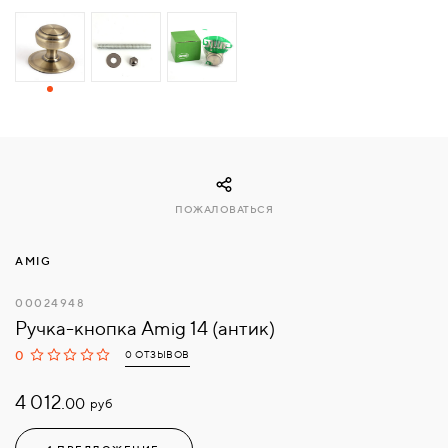
СВЯЗАТЬСЯ
С
НАМИ
ВОЙТИ
ПОЖАЛОВАТЬСЯ
МОСКВА
AMIG
00024948
Ручка-кнопка Amig 14 (антик)
0
0 ОТЗЫВОВ
4 012.
руб
00