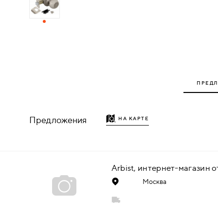
ДЕРЕВЯННЫЕ
ПЛАСТИКОВЫЕ
СТЕКЛЯННЫЕ
ПРЕД
КОМБИНИРОВАННЫЕ
Предложения
НА КАРТЕ
ФУРНИТУРА
НАЗАД
УПОРЫ
НАПОЛЬНЫЕ
Москва
НАСТЕННЫЕ