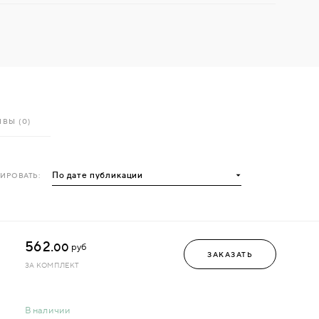
ВЫ (0)
ИРОВАТЬ:
562.
00
руб
ЗАКАЗАТЬ
ЗА КОМПЛЕКТ
В наличии