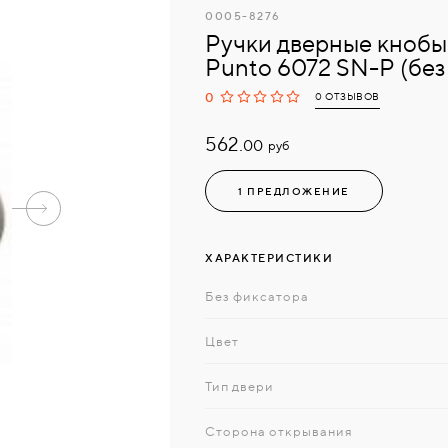
0005-8276
Ручки дверные кнобы
Punto 6072 SN-P (без 
0
0 ОТЗЫВОВ
562.
руб
00
1 ПРЕДЛОЖЕНИЕ
ХАРАКТЕРИСТИКИ
Без фиксатора
Цвет
Тип двери
Сторона открывания