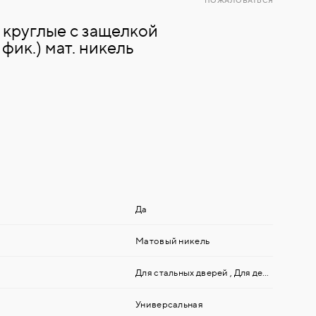
ПОЖАЛОВАТЬСЯ
 круглые с защелкой
фик.) мат. никель
Да
Матовый никель
Для стальных дверей
,
Для деревянных дверей
Универсальная