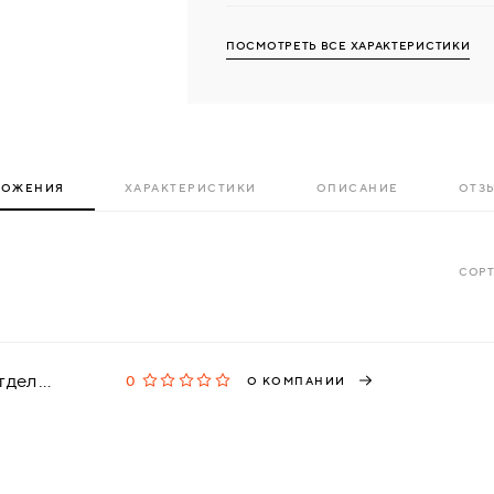
ПОСМОТРЕТЬ ВСЕ ХАРАКТЕРИСТИКИ
ЛОЖЕНИЯ
ХАРАКТЕРИСТИКИ
ОПИСАНИЕ
ОТЗЫ
СОРТ
Arbist, интернет-магазин отделочных материалов
0
О КОМПАНИИ